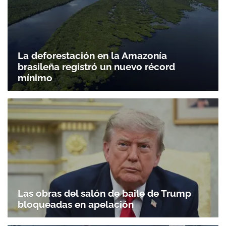
Gracias por suscribirte a nuestro boletín.
La deforestación en la Amazonía
brasileña registró un nuevo récord
ACEPTAR
mínimo
Las obras del salón de baile de Trump
bloqueadas en apelación