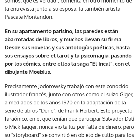
somos, qué es verdad", comenta en otro momento de
la entrevista junto a su esposa, la también artista
Pascale Montandon.
En su apartamento parisino, las paredes están
abarrotadas de libros, y muchos llevan su firma.
Desde sus novelas y sus antologías poéticas, hasta
sus ensayos sobre el tarot y la psicomagia, pasando
por los cómics, entre ellos la saga "El Incal", con el
dibujante Moebius.
Precisamente Jodorowsky trabajó con este conocido
ilustrador francés, junto con otros como el suizo Giger,
a mediados de los años 1970 en la adaptación de la
serie de libros "Dune", de Frank Herbert. Este proyecto
faraónico, en el que tenían que participar Salvador Dalí
o Mick Jagger, nunca vio la luz por falta de dinero, pero
su "storyboard" se convirtió en objeto de culto para los