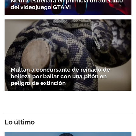
Netflix estrenará en primicia un adelanto
del videojuego GTA VI
Multan a concursante de reinado de
belleza por bailar con una pitón en
peligro de extinción
Lo último