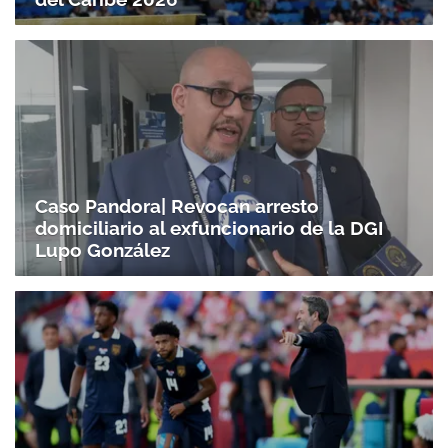
Gracias por suscribirte a nuestro boletín.
ACEPTAR
Caso Pandora| Revocan arresto
domiciliario al exfuncionario de la DGI
Lupo González