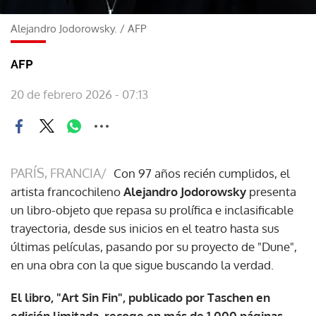
Alejandro Jodorowsky.
/
AFP
AFP
20 de febrero 2026 - 07:13
PARÍS, FRANCIA/
Con 97 años recién cumplidos, el
artista francochileno
Alejandro Jodorowsky
presenta
un libro-objeto que repasa su prolífica e inclasificable
trayectoria, desde sus inicios en el teatro hasta sus
últimas películas, pasando por su proyecto de "Dune",
en una obra con la que sigue buscando la verdad.
El libro, "Art Sin Fin", publicado por Taschen en
edición limitada, recoge en más de 1.000 páginas