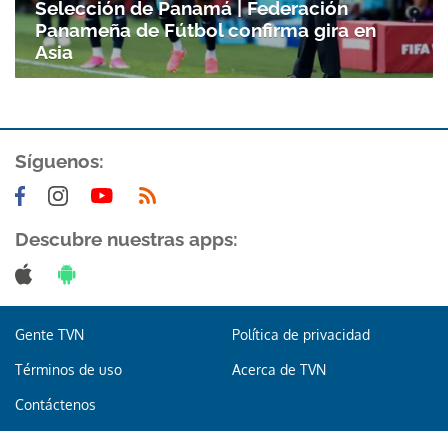
Selección de Panamá | Federación
Panameña de Fútbol confirma gira en
Asia
Síguenos:
Descubre nuestras apps:
Gente TVN
Política de privacidad
Términos de uso
Acerca de TVN
Contáctenos