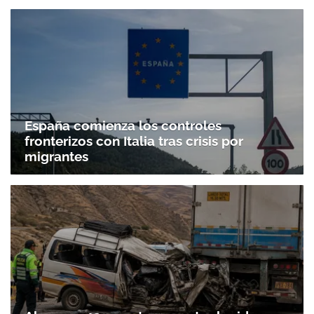
España comienza los controles
fronterizos con Italia tras crisis por
migrantes