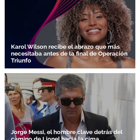
Karol Wilson recibe el abrazo que más
necesitaba antes de la final de Operación
Triunfo
Jorge Messi, el hombre clave detrás del
camino de Lionel hacia la cima