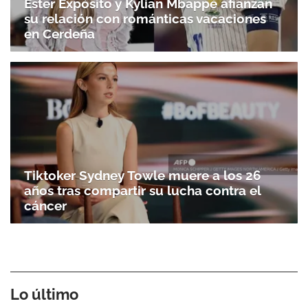
Ester Expósito y Kylian Mbappé afianzan
su relación con románticas vacaciones
en Cerdeña
Tiktoker Sydney Towle muere a los 26
años tras compartir su lucha contra el
cáncer
Lo último