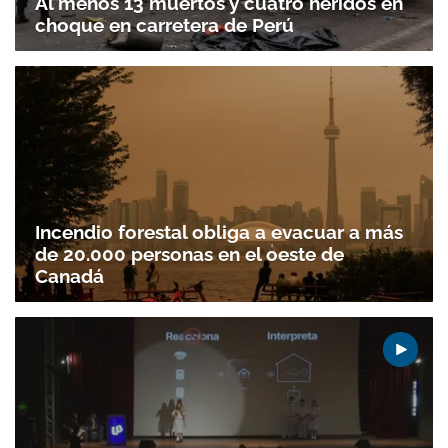
Al menos 13 muertos y cuatro heridos en
choque en carretera de Perú
Incendio forestal obliga a evacuar a más
Gracias por suscribirte a nuestro boletín.
de 20.000 personas en el oeste de
Canadá
ACEPTAR