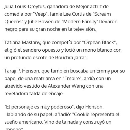
Julia Louis-Dreyfus, ganadora de Mejor actriz de
comedia por "Veep", Jamie Lee Curtis de "Scream
Queens" y Julie Bowen de "Modern Family" llevaron
negro para su gran noche en la televisión.
Tatiana Maslany, que competía por "Orphan Black",
eligió el sendero opuesto y lució un mono blanco con
un profundo escote de Bouchra Jarrar.
Taraji P. Henson, que también buscaba un Emmy por su
papel de una matriarca en "Empire", ardía con un
atrevido vestido de Alexander Wang con una
reveladora falda de encaje.
"El personaje es muy poderoso", dijo Henson.
Hablando de su papel, añadió: "Cookie representa el
sueño americano. Vino de la nada y construyó un
imperio".