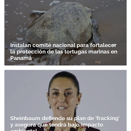
Instalan comité nacional para fortalecer
la protección de las tortugas marinas en
Panamá
Sheinbaum defiende su plan de 'fracking'
y asegura que tendrá bajo impacto