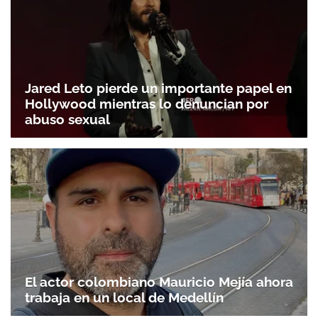
Jared Leto pierde un importante papel en
Hollywood mientras lo denuncian por
abuso sexual
El actor colombiano Mauricio Mejía ahora
trabaja en un local de Medellín