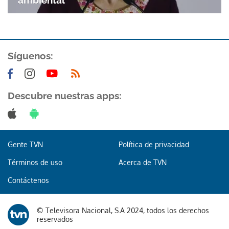
ambiental
Síguenos:
Descubre nuestras apps:
Gracias por suscribirte a nuestro boletín.
ACEPTAR
Gente TVN
Política de privacidad
Términos de uso
Acerca de TVN
Contáctenos
© Televisora Nacional, S.A 2024, todos los derechos
reservados