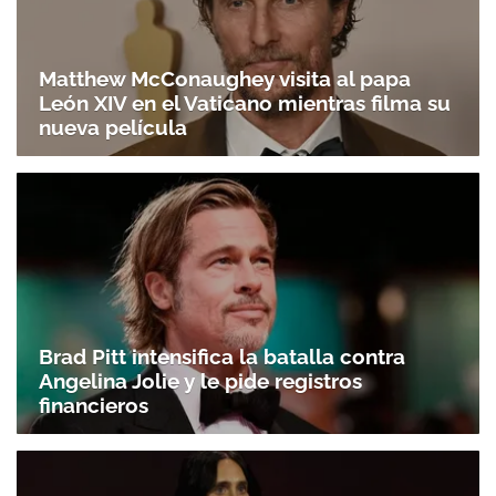
Matthew McConaughey visita al papa
León XIV en el Vaticano mientras filma su
nueva película
Brad Pitt intensifica la batalla contra
Angelina Jolie y le pide registros
financieros