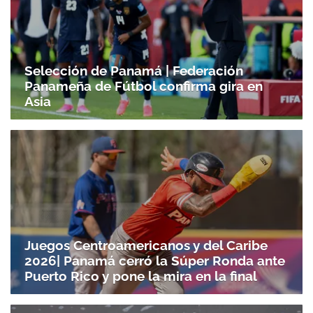
Selección de Panamá | Federación
Panameña de Fútbol confirma gira en
Asia
Juegos Centroamericanos y del Caribe
2026| Panamá cerró la Súper Ronda ante
Puerto Rico y pone la mira en la final