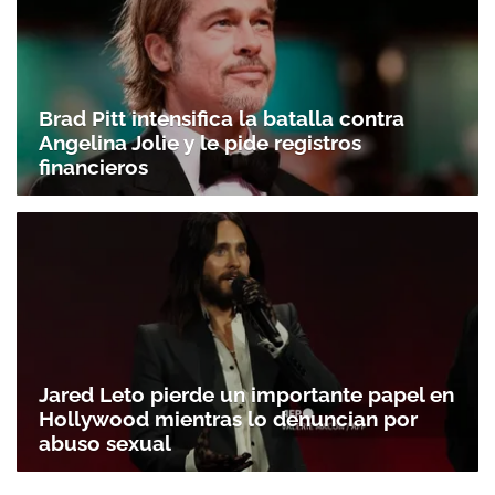
Brad Pitt intensifica la batalla contra
Angelina Jolie y le pide registros
financieros
Jared Leto pierde un importante papel en
Hollywood mientras lo denuncian por
abuso sexual