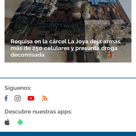
Requisa en la cárcel La Joya deja armas,
más de 250 celulares y presunta droga
decomisada
Síguenos:
Gracias por suscribirte a nuestro boletín.
ACEPTAR
Descubre nuestras apps: