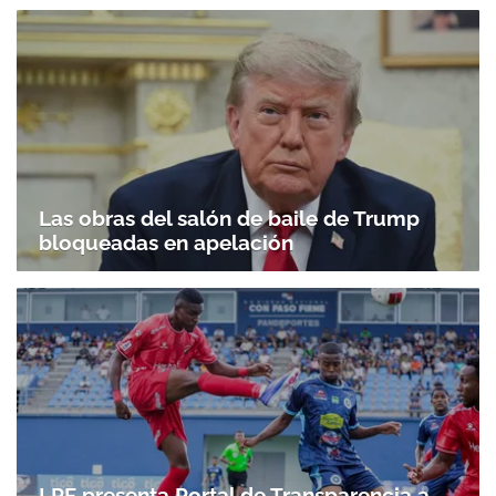
Las obras del salón de baile de Trump
Gracias por suscribirte a nuestro boletín.
bloqueadas en apelación
ACEPTAR
LPF presenta Portal de Transparencia a