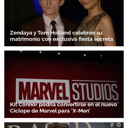
Zendaya y Tom Holland celebran su
matrimonio con exclusiva fiesta secreta
Kit Connor podría convertirse en el nuevo
Cíclope de Marvel para ‘X-Men’