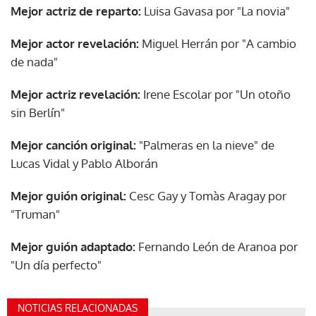
Mejor actriz de reparto:
Luisa Gavasa por "La novia"
Mejor actor revelación:
Miguel Herrán por "A cambio
de nada"
Mejor actriz revelación:
Irene Escolar por "Un otoño
sin Berlín"
Mejor canción original:
"Palmeras en la nieve" de
Lucas Vidal y Pablo Alborán
Mejor guión original:
Cesc Gay y Tomàs Aragay por
"Truman"
Mejor guión adaptado:
Fernando León de Aranoa por
"Un día perfecto"
NOTICIAS RELACIONADAS