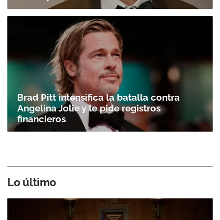
Brad Pitt intensifica la batalla contra
Angelina Jolie y le pide registros
financieros
Lo último