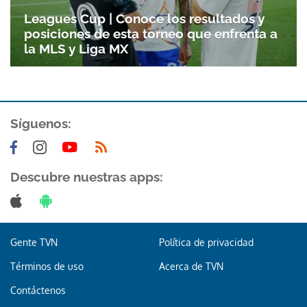
Leagues Cup | Conoce los resultados y
posiciones de esta torneo que enfrenta a
la MLS y Liga MX
Síguenos:
Descubre nuestras apps:
Gente TVN
Política de privacidad
Términos de uso
Acerca de TVN
Contáctenos