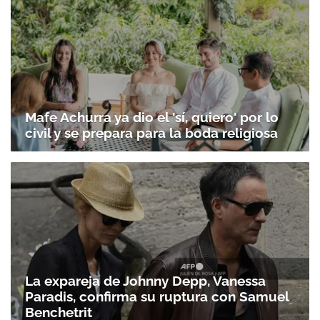
Mafe Achurra ya dio el 'sí, quiero' por lo
civil y se prepara para la boda religiosa
La expareja de Johnny Depp, Vanessa
Paradis, confirma su ruptura con Samuel
Benchetrit