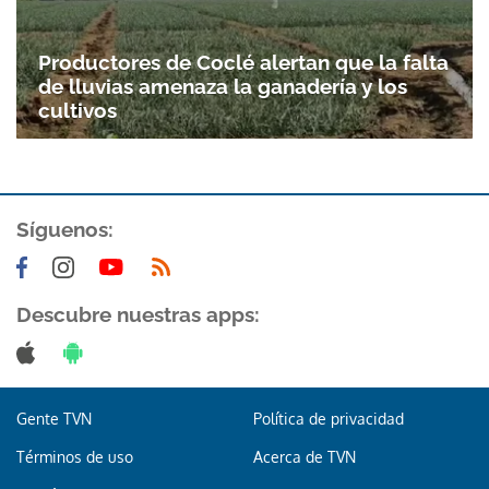
Productores de Coclé alertan que la falta
de lluvias amenaza la ganadería y los
cultivos
Síguenos:
Gracias por suscribirte a nuestro boletín.
Descubre nuestras apps:
ACEPTAR
Gente TVN
Política de privacidad
Términos de uso
Acerca de TVN