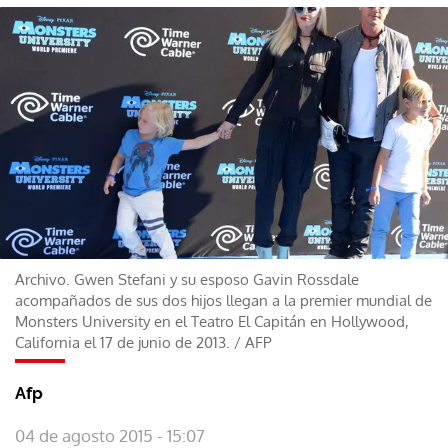
Archivo. Gwen Stefani y su esposo Gavin Rossdale
acompañados de sus dos hijos llegan a la premier mundial de
Monsters University en el Teatro El Capitán en Hollywood,
California el 17 de junio de 2013.
/
AFP
Afp
04 de agosto 2015 - 15:07