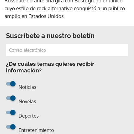
Rossdale durante una gira con Bush, grupo británico
cuyo estilo de rock alternativo conquistó a un público
amplio en Estados Unidos.
Suscríbete a nuestro boletín
¿De cuáles temas quieres recibir
información?
Noticias
Novelas
Deportes
Entretenimiento