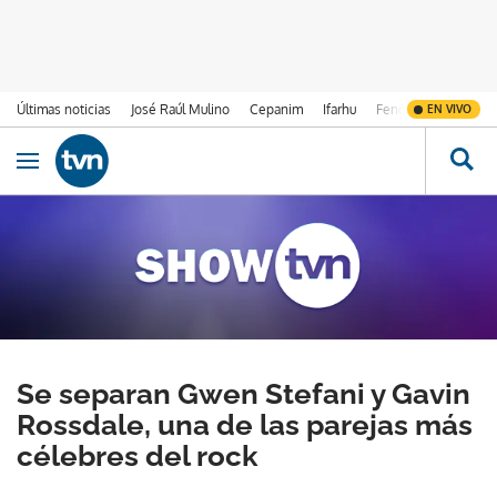
Últimas noticias
José Raúl Mulino
Cepanim
Ifarhu
Fenómeno de El Ni
EN VIVO
Ir al contenido
Obrir navegació
Se separan Gwen Stefani y Gavin
Rossdale, una de las parejas más
célebres del rock