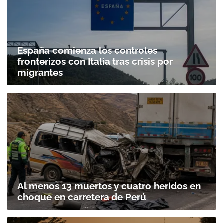
España comienza los controles
fronterizos con Italia tras crisis por
migrantes
Al menos 13 muertos y cuatro heridos en
choque en carretera de Perú