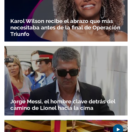
Karol Wilson recibe el abrazo que más
necesitaba antes de la final de Operación
Triunfo
Jorge Messi, el hombre clave detrás del
camino de Lionel hacia la cima