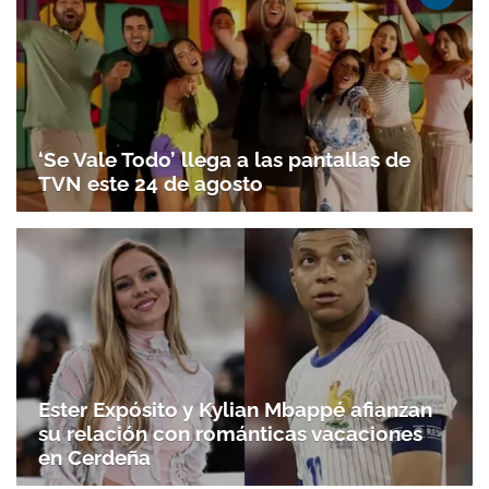
‘Se Vale Todo’ llega a las pantallas de
TVN este 24 de agosto
Ester Expósito y Kylian Mbappé afianzan
su relación con románticas vacaciones
en Cerdeña