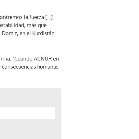
ntremos la fuerza [...]
estabilidad, más que
 Domiz, en el Kurdistán
 alarma. "Cuando ACNUR en
ene consecuencias humanas