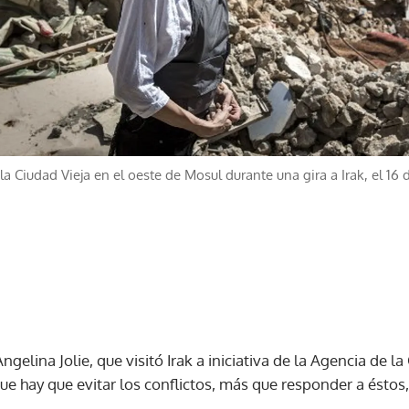
ó la Ciudad Vieja en el oeste de Mosul durante una gira a Irak, el 16 
ngelina Jolie, que visitó Irak a iniciativa de la Agencia de 
 hay que evitar los conflictos, más que responder a éstos, 
.