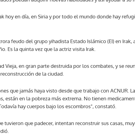
Irak hoy en día, en Siria y por todo el mundo donde hay refu
ACEPTAR
trora feudo del grupo yihadista Estado Islámico (EI) en Irak,
. Es la quinta vez que la actriz visita Irak.
ad Vieja, en gran parte destruida por los combates, y se reu
reconstrucción de la ciudad.
ones que jamás haya visto desde que trabajo con ACNUR. La
as, están en la pobreza más extrema. No tienen medicamento
Todavía hay cuerpos bajo los escombros", constató.
e tuvieron que padecer, intentan reconstruir sus casas, m
dió.