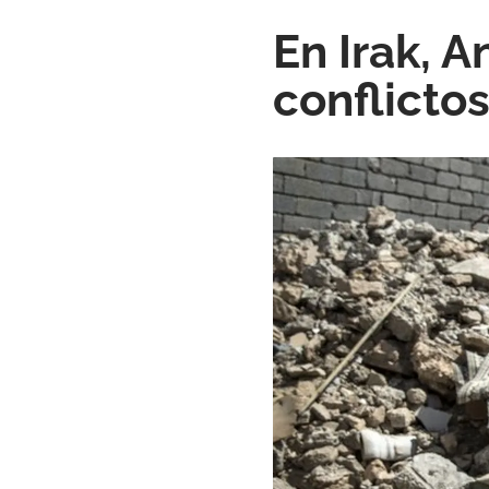
En Irak, A
conflicto