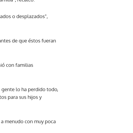
giados o desplazados",
 antes de que éstos fueran
nió con familias
 gente lo ha perdido todo,
s para sus hijos y
uy a menudo con muy poca