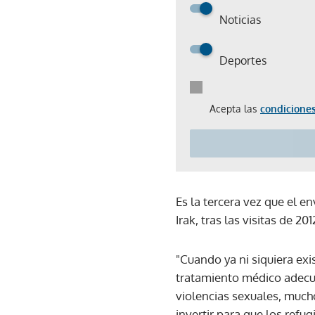
Noticias
Deportes
Acepta las
condiciones
Es la tercera vez que el 
Irak, tras las visitas de 201
"Cuando ya ni siquiera exi
tratamiento médico adecua
violencias sexuales, much
invertir para que los refu