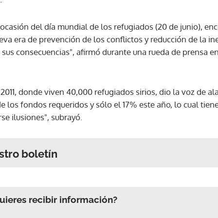
ocasión del día mundial de los refugiados (20 de junio), enco
va era de prevención de los conflictos y reducción de la in
sus consecuencias", afirmó durante una rueda de prensa en
 2011, donde viven 40,000 refugiados sirios, dio la voz de
de los fondos requeridos y sólo el 17% este año, lo cual ti
rse ilusiones", subrayó.
stro boletín
ieres recibir información?