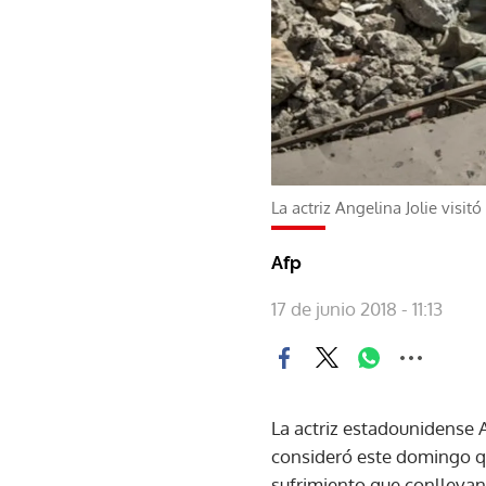
La actriz Angelina Jolie visit
Afp
17 de junio 2018 - 11:13
La actriz estadounidense A
consideró este domingo que
sufrimiento que conllevan