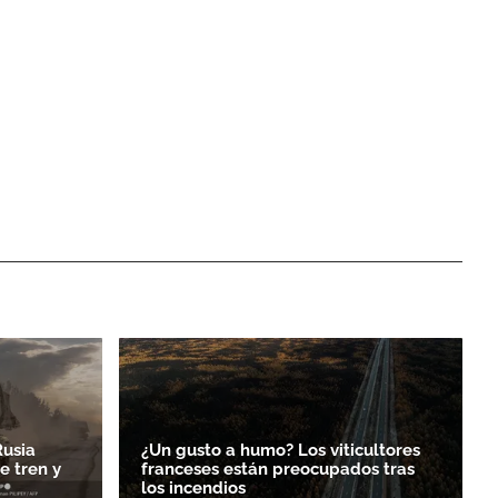
Rusia
¿Un gusto a humo? Los viticultores
 tren y
franceses están preocupados tras
los incendios