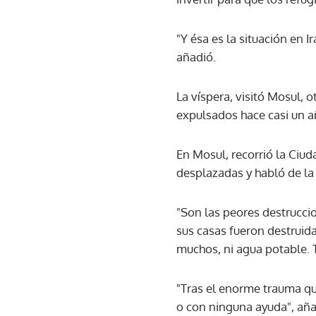
"Y ésa es la situación en 
añadió.
La víspera, visitó Mosul, o
expulsados hace casi un año
En Mosul, recorrió la Ciud
desplazadas y habló de la 
"Son las peores destrucci
sus casas fueron destruid
muchos, ni agua potable. 
"Tras el enorme trauma qu
o con ninguna ayuda", aña