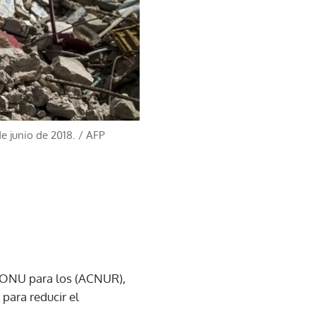
de junio de 2018.
/
AFP
la ONU para los (ACNUR),
para reducir el