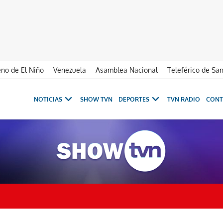
no de El Niño
Venezuela
Asamblea Nacional
Teleférico de Sa
NOTICIAS
SHOW TVN
DEPORTES
TVN RADIO
CONT