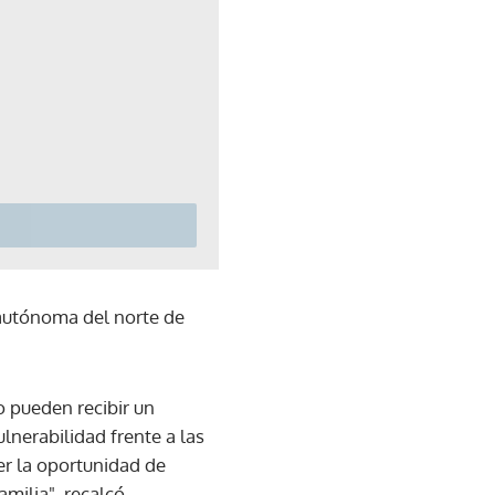
 autónoma del norte de
o pueden recibir un
lnerabilidad frente a las
er la oportunidad de
milia", recalcó.