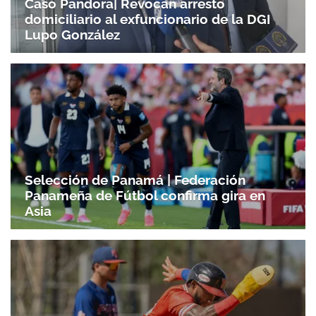
Caso Pandora| Revocan arresto
domiciliario al exfuncionario de la DGI
Lupo González
Selección de Panamá | Federación
Panameña de Fútbol confirma gira en
Asia