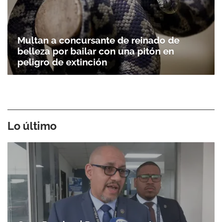
Multan a concursante de reinado de
belleza por bailar con una pitón en
peligro de extinción
Lo último