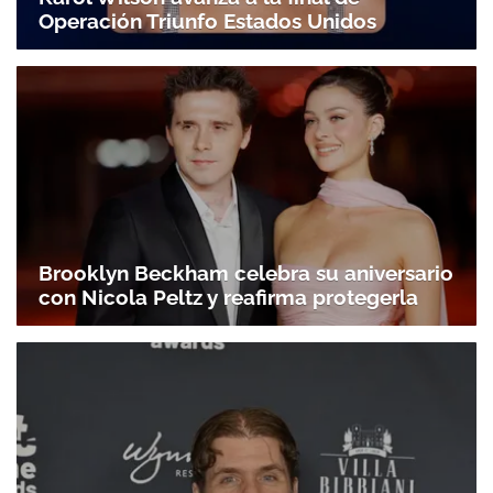
Operación Triunfo Estados Unidos
Brooklyn Beckham celebra su aniversario
con Nicola Peltz y reafirma protegerla