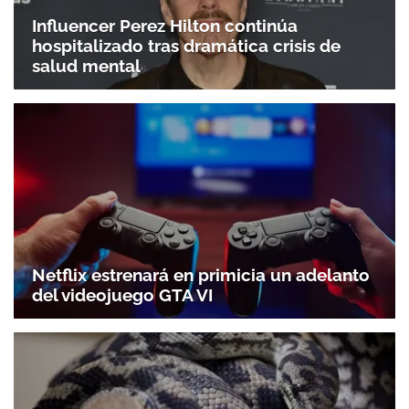
Influencer Perez Hilton continúa
hospitalizado tras dramática crisis de
salud mental
Netflix estrenará en primicia un adelanto
del videojuego GTA VI