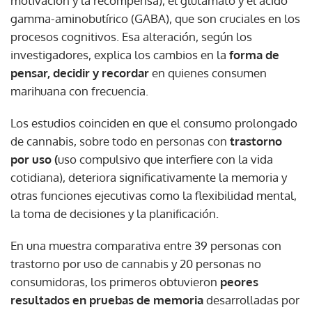
motivación y la recompensa), el glutamato y el ácido
gamma-aminobutírico (GABA), que son cruciales en los
procesos cognitivos. Esa alteración, según los
investigadores, explica los cambios en la
forma de
pensar, decidir y recordar
en quienes consumen
marihuana con frecuencia.
Los estudios coinciden en que el consumo prolongado
de cannabis, sobre todo en personas con
trastorno
por uso (
uso compulsivo que interfiere con la vida
cotidiana), deteriora significativamente la memoria y
otras funciones ejecutivas como la flexibilidad mental,
la toma de decisiones y la planificación.
En una muestra comparativa entre 39 personas con
trastorno por uso de cannabis y 20 personas no
consumidoras, los primeros obtuvieron
peores
resultados en pruebas de memoria
desarrolladas por