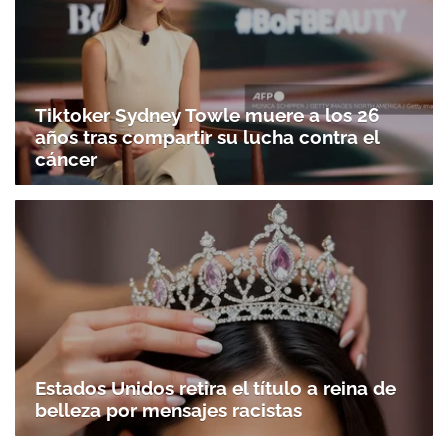
Tiktoker Sydney Towle muere a los 26
años tras compartir su lucha contra el
cáncer
Estados Unidos retira el título a reina de
belleza por mensajes racistas