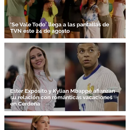
‘Se Vale Todo’ llega a las pantallas de
TVN este 24 de agosto
Ester Expósito y Kylian Mbappé afianzan
su relación con románticas vacaciones
en Cerdeña