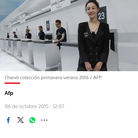
Chanel colección primavera-verano 2016
/
AFP
Afp
06 de octubre 2015 - 12:07