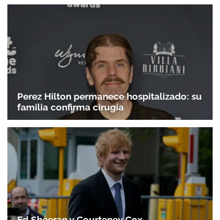
Perez Hilton permanece hospitalizado: su
familia confirma cirugía
Ed Sheeran y Courteney Cox