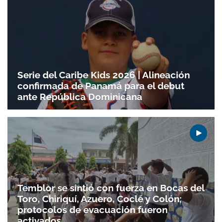
Serie del Caribe Kids 2026 | Alineación
confirmada de Panamá para el debut
ante República Dominicana
Temblor se sintió con fuerza en Bocas del
Toro, Chiriquí, Azuero, Coclé y Colón;
protocolos de evacuación fueron
activados