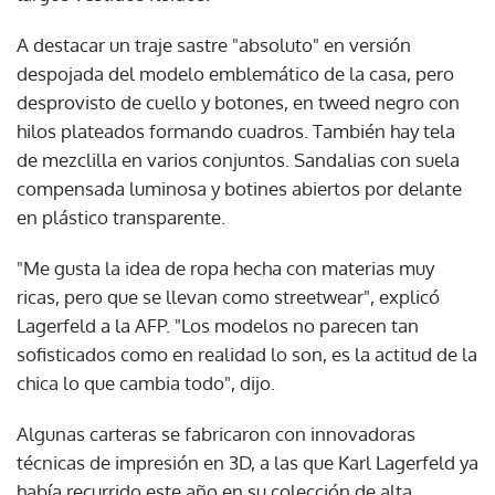
A destacar un traje sastre "absoluto" en versión
despojada del modelo emblemático de la casa, pero
desprovisto de cuello y botones, en tweed negro con
hilos plateados formando cuadros. También hay tela
de mezclilla en varios conjuntos. Sandalias con suela
compensada luminosa y botines abiertos por delante
en plástico transparente.
"Me gusta la idea de ropa hecha con materias muy
ricas, pero que se llevan como streetwear", explicó
Lagerfeld a la AFP. "Los modelos no parecen tan
sofisticados como en realidad lo son, es la actitud de la
chica lo que cambia todo", dijo.
Algunas carteras se fabricaron con innovadoras
técnicas de impresión en 3D, a las que Karl Lagerfeld ya
había recurrido este año en su colección de alta