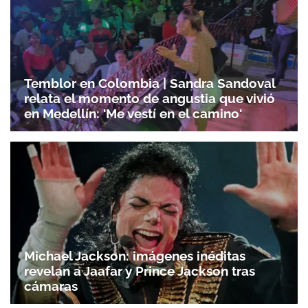
Temblor en Colombia | Sandra Sandoval
relata el momento de angustia que vivió
en Medellín: 'Me vestí en el camino'
Michael Jackson: imágenes inéditas
revelan a Jaafar y Prince Jackson tras
cámaras