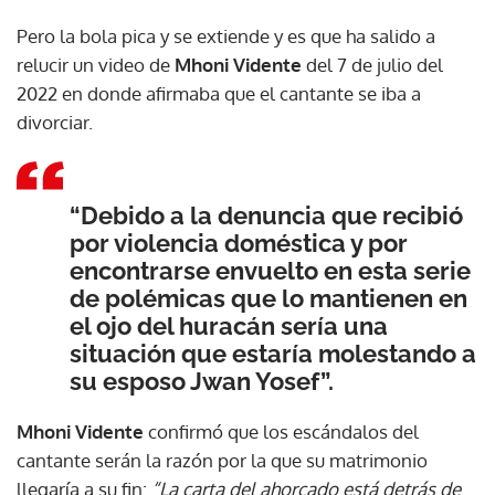
Pero la bola pica y se extiende y es que ha salido a
relucir un video de
Mhoni Vidente
del 7 de julio del
2022 en donde afirmaba que el cantante se iba a
divorciar.
“Debido a la denuncia que recibió
por violencia doméstica y por
encontrarse envuelto en esta serie
de polémicas que lo mantienen en
el ojo del huracán sería una
situación que estaría molestando a
su esposo Jwan Yosef”.
Mhoni Vidente
confirmó que los escándalos del
cantante serán la razón por la que su matrimonio
llegaría a su fin:
“La carta del ahorcado está detrás de