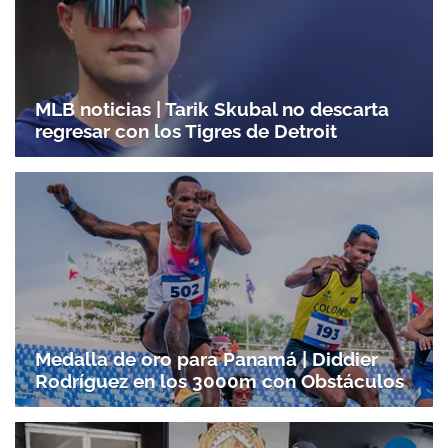
MLB noticias | Tarik Skubal no descarta
regresar con los Tigres de Detroit
Medalla de oro para Panamá | Diddier
Rodríguez en los 3000m con Obstáculos