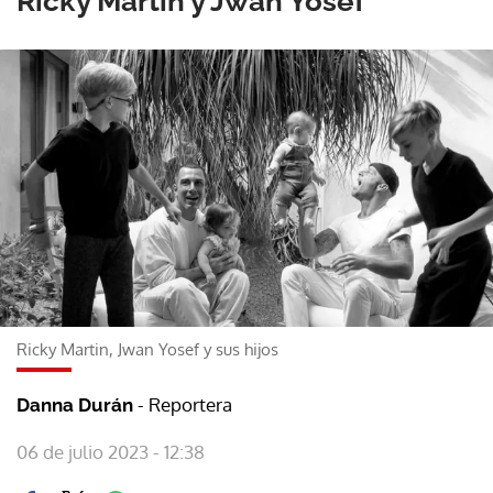
Ricky Martin y Jwan Yosef
Ricky Martin, Jwan Yosef y sus hijos
- Reportera
Danna Durán
06 de julio 2023 - 12:38