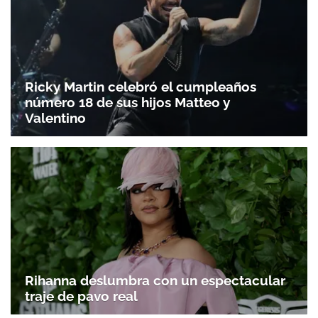
Ricky Martin celebró el cumpleaños
número 18 de sus hijos Matteo y
Valentino
Rihanna deslumbra con un espectacular
traje de pavo real