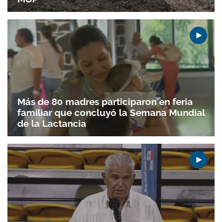
Gracias por suscribirte a nuestro boletín.
ACEPTAR
Más de 80 madres participaron en feria
familiar que concluyó la Semana Mundial
de la Lactancia