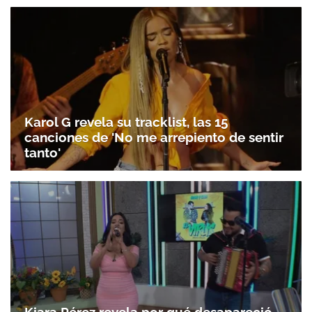
Karol G revela su tracklist, las 15
canciones de 'No me arrepiento de sentir
tanto'
Kiara Pérez revela por qué desapareció