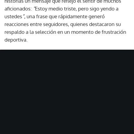
historias un mensaje que reflejó el sentir de muchos
aficionados:
“
Estoy medio triste, pero sigo yendo a
ustedes
”
, una frase que rápidamente generó
reacciones entre seguidores, quienes destacaron su
respaldo a la selección en un momento de frustración
deportiva.