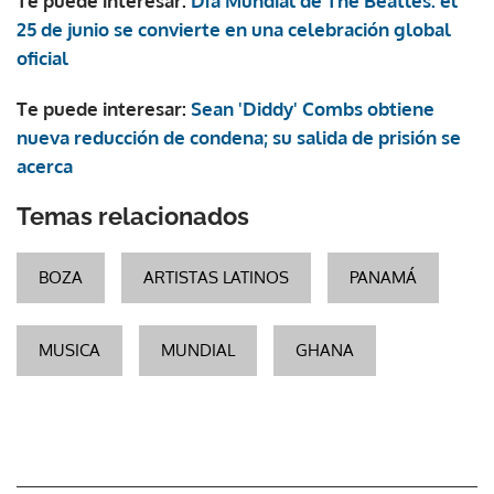
Te puede interesar:
Día Mundial de The Beatles: el
25 de junio se convierte en una celebración global
oficial
Te puede interesar:
Sean 'Diddy' Combs obtiene
nueva reducción de condena; su salida de prisión se
acerca
Temas relacionados
BOZA
ARTISTAS LATINOS
PANAMÁ
MUSICA
MUNDIAL
GHANA