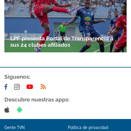
LPF presenta Portal de Transparencia a
sus 24 clubes afiliados
Síguenos:
Descubre nuestras apps:
Gente TVN
Política de privacidad