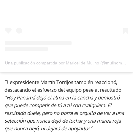
Una publicación compartida por Maricel de Mulino (@mulinomaricel)
El expresidente Martín Torrijos también reaccionó,
destacando el esfuerzo del equipo pese al resultado:
“Hoy Panamá dejó el alma en la cancha y demostró
que puede competir de tú a tú con cualquiera. El
resultado duele, pero no borra el orgullo de ver a una
selección que nunca dejó de luchar y una marea roja
que nunca dejó, ni dejará de apoyarlos”
.