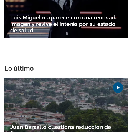
Luis Miguel reaparece con una renovada
imagen y revive el interés por su estado
de salud
Lo último
Juan Barsallo cuestiona reducción de