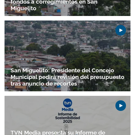
fondos a corregimientos en San
Miguelito
San Miguelito: Presidente del Concejo
Municipal pedirá revisión del presupuesto
tras anuncio de recortes
Gracias por suscribirte a nuestro boletín.
ACEPTAR
TVN Media presenta su Informe de