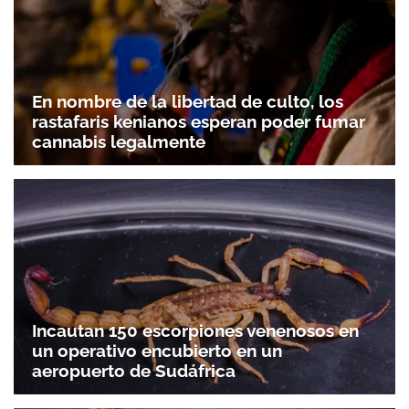
En nombre de la libertad de culto, los
rastafaris kenianos esperan poder fumar
cannabis legalmente
Incautan 150 escorpiones venenosos en
un operativo encubierto en un
aeropuerto de Sudáfrica