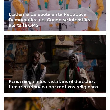
Epidemia de ébola en la República
Democrática del Congo se intensifica,
alerta la OMS
Kenia niega a los rastafaris el derecho a
fumar marihuana por motivos religiosos