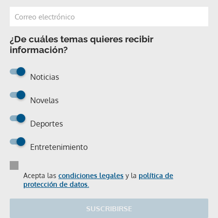
¿De cuáles temas quieres recibir
información?
Noticias
Novelas
Deportes
Entretenimiento
Acepta las
condiciones legales
y la
política de
protección de datos.
SUSCRIBIRSE