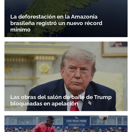
La deforestación en la Amazonía
brasileña registró un nuevo récord
mínimo
Gracias por suscribirte a nuestro boletín.
Las obras del salón de baile de Trump
ACEPTAR
bloqueadas en apelación