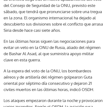
del Consejo de Seguridad de la ONU, previsto este
sábado, que tendrá que pronunciarse sobre una tregua
en la zona. El organismo internacional ha dejado al
descubierto sus divisiones sobre el conflicto que arrasa
Siria desde hace casi siete años.
En las últimas horas siguen las negociaciones para
evitar un veto en la ONU de Rusia, aliado del régimen
de Bashar Al Asad, al que suministra apoyo militar
clave en esta guerra.
A la espera del voto de la ONU, los bombardeos
aéreos y de artillería del régimen golpearon Guta
oriental por séptimo día consecutivo y dejaron 21
civiles muertos en las últimas horas, indicó OSDH.
Los ataques empezaron durante la noche y provocaron
varios incendios. Según el OSDH, la aviación rusa