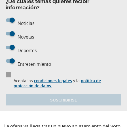
¿De cuáles temas quieres recibir
información?
Noticias
Novelas
Deportes
Entretenimiento
Acepta las
condiciones legales
y la
política de
protección de datos.
SUSCRIBIRSE
La ofensiva llega tras un nuevo aplazamiento del voto