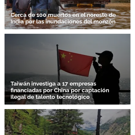
Cerca de 100 muertos en el noreste de
India por las inundaciones del monzón
Taiwán investiga a 17 empresas
financiadas por China por captación
ilegal de talento tecnológico