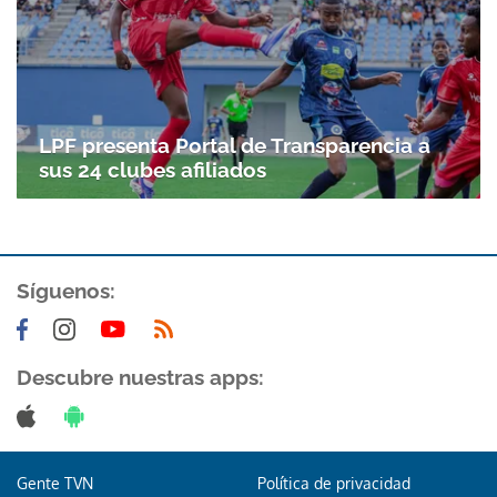
LPF presenta Portal de Transparencia a
sus 24 clubes afiliados
Síguenos:
Descubre nuestras apps:
Gente TVN
Política de privacidad