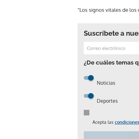
"Los signos vitales de los
Suscríbete a nue
¿De cuáles temas qu
Noticias
Deportes
Acepta las
condiciones