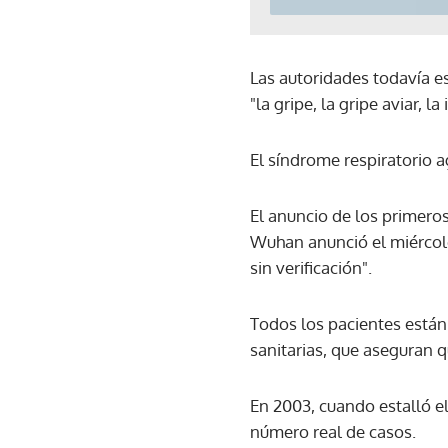
Las autoridades todavía e
"la gripe, la gripe aviar,
El síndrome respiratorio a
El anuncio de los primero
Wuhan anunció el miércole
sin verificación".
Todos los pacientes están
sanitarias, que aseguran 
En 2003, cuando estalló el
número real de casos.