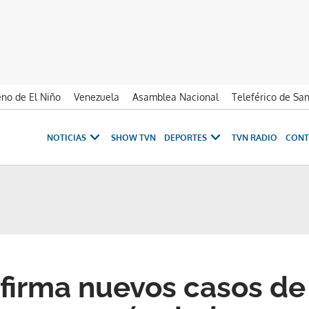
no de El Niño
Venezuela
Asamblea Nacional
Teleférico de Sa
NOTICIAS
SHOW TVN
DEPORTES
TVN RADIO
CONT
firma nuevos casos de