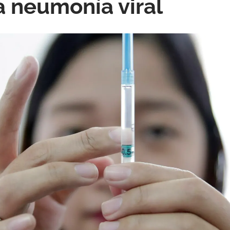
a neumonía viral