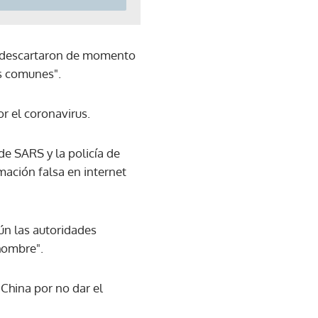
ro descartaron de momento
as comunes".
r el coronavirus.
e SARS y la policía de
mación falsa en internet
ún las autoridades
hombre".
 China por no dar el