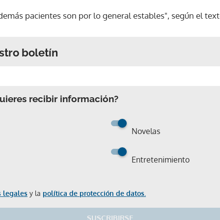
 demás pacientes son por lo general estables", según el text
stro boletín
ieres recibir información?
Novelas
Entretenimiento
 legales
y la
política de protección de datos.
SUSCRIBIRSE