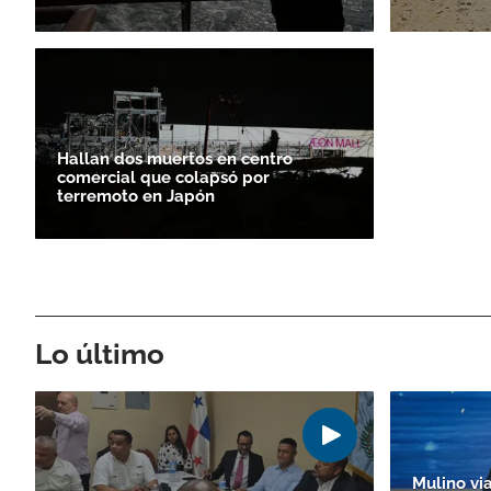
Hallan dos muertos en centro
comercial que colapsó por
terremoto en Japón
Lo último
Mulino vi