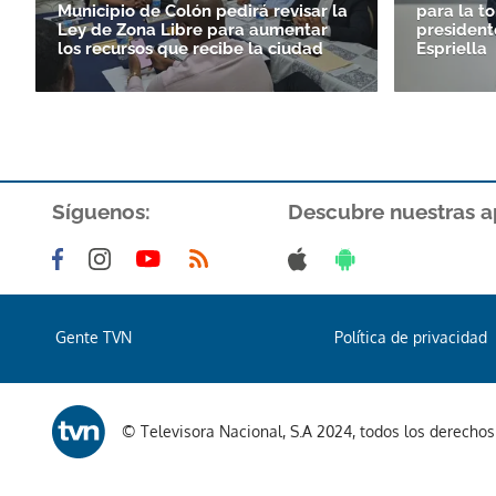
Municipio de Colón pedirá revisar la
para la t
Ley de Zona Libre para aumentar
president
los recursos que recibe la ciudad
Espriella
Síguenos:
Descubre nuestras a
Gente TVN
Política de privacidad
© Televisora Nacional, S.A 2024, todos los derecho