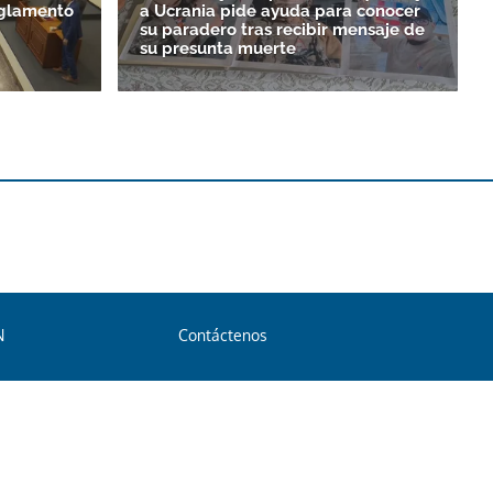
eglamento
a Ucrania pide ayuda para conocer
su paradero tras recibir mensaje de
su presunta muerte
N
Contáctenos