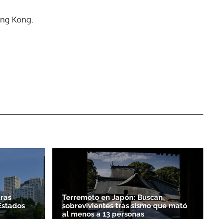
ong Kong.
tras
Terremoto en Japón: Buscan
Estados
sobrevivientes tras sismo que mató
al menos a 13 personas