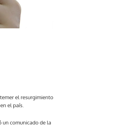
 temer el resurgimiento
n el país.
mó un comunicado de la