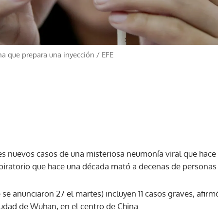
ona que prepara una inyección
/
EFE
es nuevos casos de una misteriosa neumonía viral que hace
piratorio que hace una década mató a decenas de personas e
 se anunciaron 27 el martes) incluyen 11 casos graves, afir
iudad de Wuhan, en el centro de China.