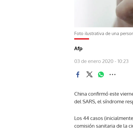
Foto ilustrativa de una pers
Afp
03 de enero 2020 - 10:23
China confirmó este viern
del SARS, el síndrome res
Los 44 casos (inicialmente
comisión sanitaria de la c