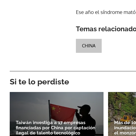
Ese año el síndrome mató 
Temas relacionad
CHINA
Si te lo perdiste
Taiwán investiga a 17 empresas
Más de 10
financiadas por China por captación
inundacio
ilegal de talento tecnológico
el monzó