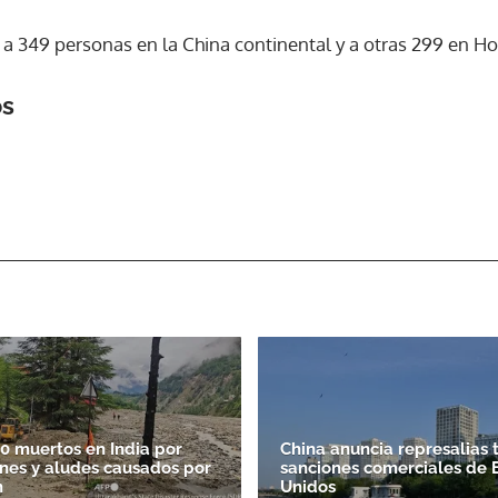
a 349 personas en la China continental y a otras 299 en H
ACEPTAR
os
0 muertos en India por
China anuncia represalias 
nes y aludes causados por
sanciones comerciales de 
n
Unidos