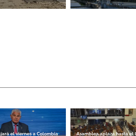
ajará el viernes a Colombia
Asamblea aplaza hasta el 