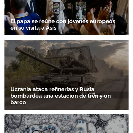
El papa se reúne con jóvenes europeos
en su visita a Asís
Ucrania ataca refinerías y Rusia
bombardea una estación de tren y un
barco