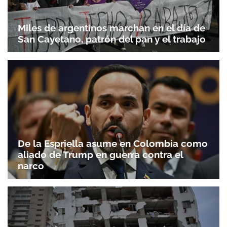
Miles de argentinos marchan en el día de
San Cayetano, patrón del pan y el trabajo
De la Espriella asume en Colombia como
aliado de Trump en guerra contra el
narco