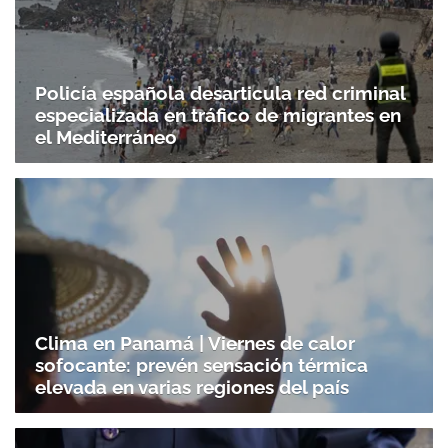
Policía española desarticula red criminal
especializada en tráfico de migrantes en
el Mediterráneo
Clima en Panamá | Viernes de calor
sofocante: prevén sensación térmica
elevada en varias regiones del país
Gracias por suscribirte a nuestro boletín.