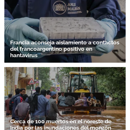
ACEPTAR
Francia aconseja aislamiento a contactos
del francoargentino positivo en
hantavirus
Cerca de 100 muertos en el noreste de
India por las inundaciones del monzón