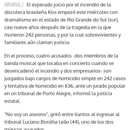
BRASIL/
El esperado juicio por el incendio de la
discoteca brasileña Kiss empezó este miércoles con
dramatismo en el estado de Rio Grande do Sul (sur),
casi nueve años después de la tragedia en la que
murieron 242 personas, y por la cual sobrevivientes y
familiares aún claman justicia.
En el proceso, cuatro acusados -dos miembros de la
banda musical que tocaba en concierto cuando se
desencadenó el incendio y dos empresarios- son
juzgados bajo cargos de homicidio simple en 242 casos
y tentativa de homicidio en 636, ante un jurado popular
en un tribunal de Porto Alegre, informó la justicia
estatal.
"No soy un asesino", gritó entre llantos al ingresar al
tribunal Luciano Bonilha Leão (44), uno de los dos
músicos acusados.