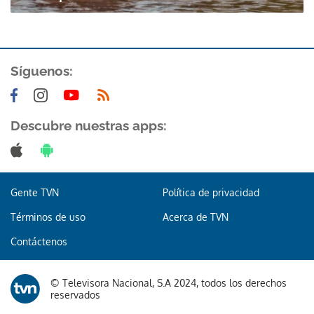
Síguenos:
Descubre nuestras apps:
Gente TVN
Política de privacidad
Términos de uso
Acerca de TVN
Contáctenos
© Televisora Nacional, S.A 2024, todos los derechos
reservados