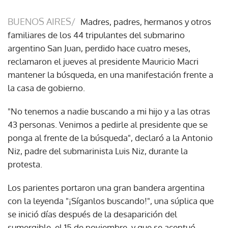
BUENOS AIRES/
Madres, padres, hermanos y otros
familiares de los 44 tripulantes del submarino
argentino San Juan, perdido hace cuatro meses,
reclamaron el jueves al presidente Mauricio Macri
mantener la búsqueda, en una manifestación frente a
la casa de gobierno.
"No tenemos a nadie buscando a mi hijo y a las otras
43 personas. Venimos a pedirle al presidente que se
ponga al frente de la búsqueda", declaró a la Antonio
Niz, padre del submarinista Luis Niz, durante la
protesta.
Los parientes portaron una gran bandera argentina
con la leyenda "¡Síganlos buscando!", una súplica que
se inició días después de la desaparición del
sumergible, el 15 de noviembre, y que se acentuó