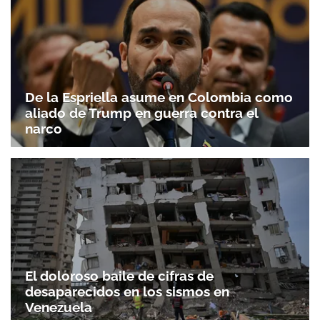
De la Espriella asume en Colombia como
aliado de Trump en guerra contra el
narco
El doloroso baile de cifras de
desaparecidos en los sismos en
Venezuela