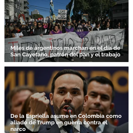
Miles de argentinos marchan en el día de
San Cayetano, patrón del pan y el trabajo
De la Espriella asume en Colombia como
aliado de Trump en guerra contra el
narco