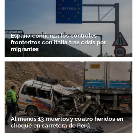
España comienza los controles
fronterizos con Italia tras crisis por
migrantes
Al menos 13 muertos y cuatro heridos en
choque en carretera de Perú