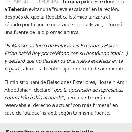
ESTAMBUL, TURQUÍA/
Turquía
pidió este domingo
a
Teherán
evitar una "nueva escalada" en la región,
después de que la República Islámica lanzara el
sábado por la noche un ataque contra Israel, informó
una fuente de la diplomacia turca.
"
El Ministerio turco de Relaciones Exteriores Hakan
Fidan habló hoy por teléfono con su homólogo iraní (...)
y declaró que no deseamos una nueva escalada en la
región
", afirmó la fuente bajo condición de anonimato.
El ministro iraní de Relaciones Exteriores, Hossein Amir
Abdollahian, declaró "
que la operación de represalias
contra Irán había acabado
", pero que Teherán se
reservaba el derecho a actuar "con más firmeza" en
caso de "ataque" israelí, según la misma fuente.
Suscríbete a nuestro boletín