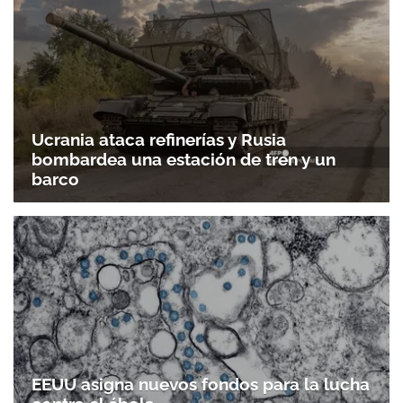
Ucrania ataca refinerías y Rusia
bombardea una estación de tren y un
barco
EEUU asigna nuevos fondos para la lucha