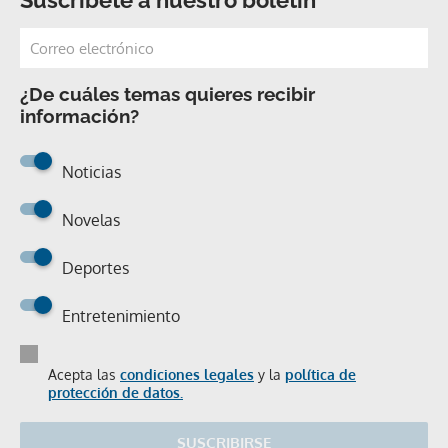
¿De cuáles temas quieres recibir
información?
Noticias
Novelas
Deportes
Entretenimiento
Acepta las
condiciones legales
y la
política de
protección de datos.
SUSCRIBIRSE