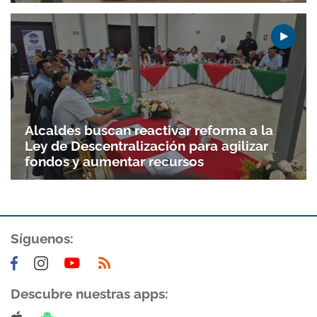
Alcaldes buscan reactivar reforma a la
Ley de Descentralización para agilizar
fondos y aumentar recursos
Gracias por suscribirte a nuestro boletín.
Síguenos:
ACEPTAR
Descubre nuestras apps: