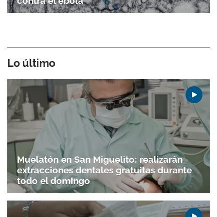
contra el ébola
Lo último
Muelatón en San Miguelito: realizarán
extracciones dentales gratuitas durante
todo el domingo