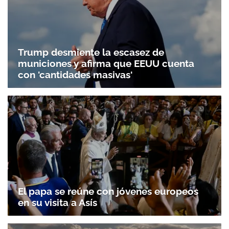
Trump desmiente la escasez de
municiones y afirma que EEUU cuenta
con 'cantidades masivas'
El papa se reúne con jóvenes europeos
en su visita a Asís