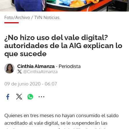
Foto/Archivo
/
TVN Noticias.
¿No hizo uso del vale digital?
autoridades de la AIG explican lo
que sucede
- Periodista
Cinthia Almanza
@CinthiaAlmanza
09 de junio 2020 - 06:07
Quienes en tres meses no hayan consumido el saldo
acreditado al vale digital, se le suspenderán las