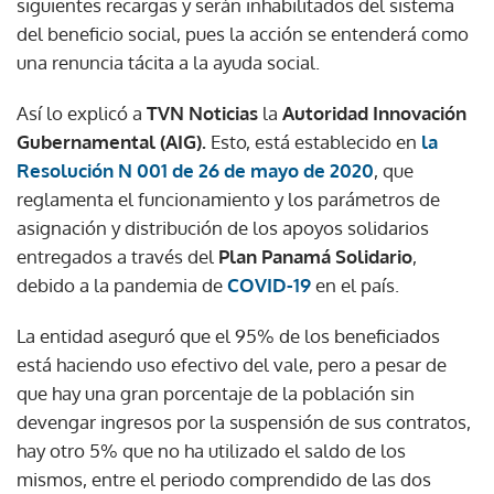
siguientes recargas y serán inhabilitados del sistema
del beneficio social, pues la acción se entenderá como
una renuncia tácita a la ayuda social.
Así lo explicó a
TVN Noticias
la
Autoridad Innovación
Gubernamental (AIG).
Esto, está establecido en
la
Resolución N 001 de 26 de mayo de 2020
, que
reglamenta el funcionamiento y los parámetros de
asignación y distribución de los apoyos solidarios
entregados a través del
Plan Panamá Solidario
,
debido a la pandemia de
COVID-19
en el país.
La entidad aseguró que el 95% de los beneficiados
está haciendo uso efectivo del vale, pero a pesar de
que hay una gran porcentaje de la población sin
devengar ingresos por la suspensión de sus contratos,
hay otro 5% que no ha utilizado el saldo de los
mismos, entre el periodo comprendido de las dos