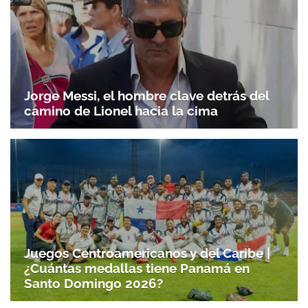
Jorge Messi, el hombre clave detrás del
camino de Lionel hacia la cima
Juegos Centroamericanos y del Caribe |
¿Cuántas medallas tiene Panamá en
Santo Domingo 2026?