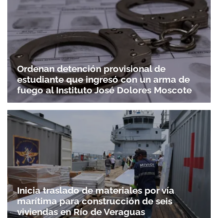
Ordenan detención provisional de
estudiante que ingresó con un arma de
fuego al Instituto José Dolores Moscote
Inicia traslado de materiales por vía
marítima para construcción de seis
viviendas en Río de Veraguas