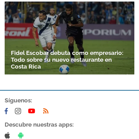
Fidel Escobar debuta como empresario:
Todo sobre su nuevo restaurante en
Costa Rica
Gracias por suscribirte a nuestro boletín.
Síguenos:
ACEPTAR
Descubre nuestras apps: