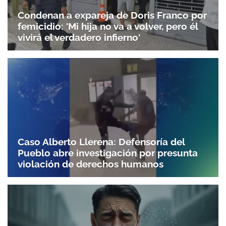
Condenan a expareja de Doris Franco por
femicidio: 'Mi hija no va a volver, pero él
vivirá el verdadero infierno'
Caso Alberto Llerena: Defensoría del
Pueblo abre investigación por presunta
violación de derechos humanos