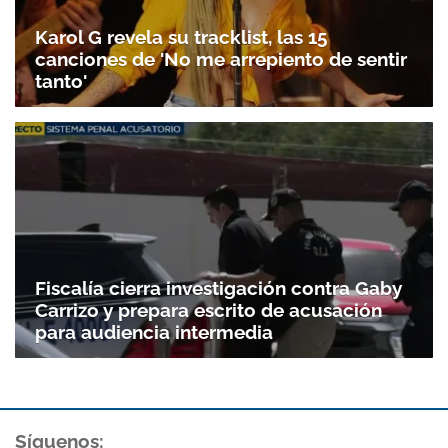
Karol G revela su tracklist, las 15
canciones de 'No me arrepiento de sentir
tanto'
Fiscalía cierra investigación contra Gaby
Carrizo y prepara escrito de acusación
para audiencia intermedia
Gracias por suscribirte a nuestro boletín.
ACEPTAR
Síguenos: