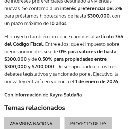
de intereses preferenciales destinado a viviendas
nuevas. Se contempla un
interés preferencial del 2%
para préstamos hipotecarios de hasta
$300,000
, con
un plazo máximo de
10 años
.
El proyecto también introduce cambios al
artículo 766
del Código Fiscal
. Entre ellos, que el impuesto sobre
bienes inmuebles sea de
0% para valores de hasta
$300,000
y de
0.50% para propiedades entre
$300,000 y $700,000
. De ser aprobado en los tres
debates legislativos y sancionado por el Ejecutivo, la
nueva ley entraría en vigencia el
1 de enero de 2026
.
Con información de Kayra Saldaña
Temas relacionados
ASAMBLEA NACIONAL
PROYECTO DE LEY