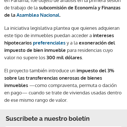
en Panamá, fue objeto de análisis en la primera sesión
de trabajo de la
subcomisión de Economía y Finanzas
de la
Asamblea Nacional
.
La iniciativa legislativa plantea que quienes adquieran
este tipo de inmuebles puedan acceder a
intereses
hipotecarios
preferenciales
y a la
exoneración del
impuesto de bien inmueble
para residencias cuyo
valor no supere los
300 mil dólares
.
El proyecto también introduce un
impuesto del 3%
sobre las transferencias onerosas de bienes
inmuebles
—como compraventa, permuta o dación
en pago— cuando se trate de viviendas usadas dentro
de ese mismo rango de valor.
Suscríbete a nuestro boletín