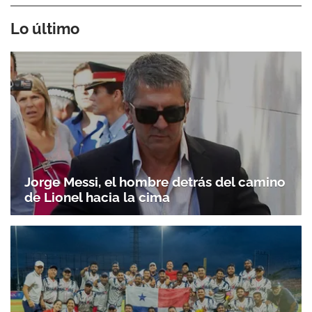
Lo último
Jorge Messi, el hombre detrás del camino
de Lionel hacia la cima