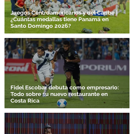
Juegos Centroamericanos y del Caribe |
¿Cuántas medallas tiene Panamá en
Santo Domingo 2026?
Fidel Escobar debuta como empresario:
Todo sobre su nuevo restaurante en
Costa Rica