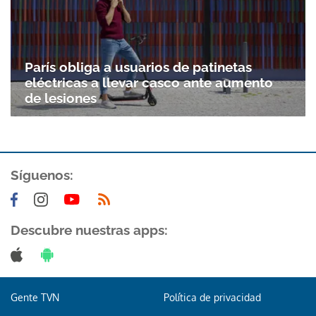
París obliga a usuarios de patinetas
eléctricas a llevar casco ante aumento
de lesiones
Síguenos:
Descubre nuestras apps:
Gente TVN
Política de privacidad