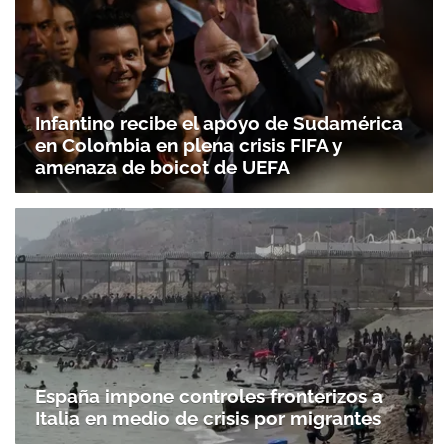
Infantino recibe el apoyo de Sudamérica
en Colombia en plena crisis FIFA y
amenaza de boicot de UEFA
España impone controles fronterizos a
Italia en medio de crisis por migrantes