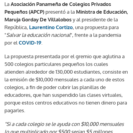
La
Asociación Panameña de Colegios Privados
Pequeños (APCP)
presentó a la
Ministra de Educación,
Maruja Gorday De Villalobos
y al presidente de la
República,
Laurentino Cortizo
, una propuesta para
"
Salvar la educación nacional
", frente a la pandemia
por el
COVID-19
.
La propuesta presentada por el gremio que aglutina a
500 colegios particulares pequeños los cuales
atienden alrededor de 130,000 estudiantes, consiste en
la emisión de $10,000 mensuales a cada uno de estos
colegios, a fin de poder cubrir las planillas de
educadores, que han suspendido las clases virtuales,
porque estos centros educativos no tienen dinero para
pagarles.
"Si a cada colegio se le ayuda con $10,000 mensuales
lo que multiplicado por $500 serian $5 millones