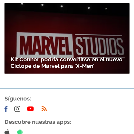
Kit Connor podría convertirse en el nuevo
Cíclope de Marvel para ‘X-Men’
Gracias por suscribirte a nuestro boletín.
Síguenos:
ACEPTAR
Descubre nuestras apps: