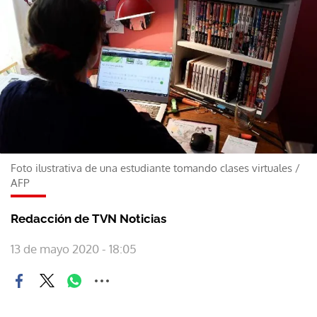
Foto ilustrativa de una estudiante tomando clases virtuales
/
AFP
Redacción de TVN Noticias
13 de mayo 2020 - 18:05