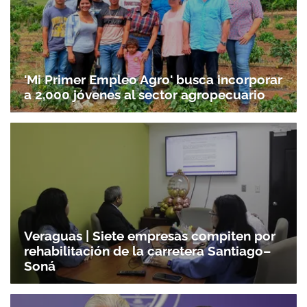
'Mi Primer Empleo Agro' busca incorporar
a 2,000 jóvenes al sector agropecuario
Veraguas | Siete empresas compiten por
rehabilitación de la carretera Santiago–
Soná