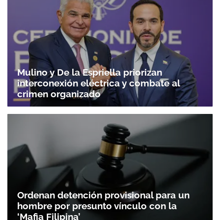
Mulino y De la Espriella priorizan
interconexión eléctrica y combate al
crimen organizado
Ordenan detención provisional para un
hombre por presunto vínculo con la
‘Mafia Filipina’