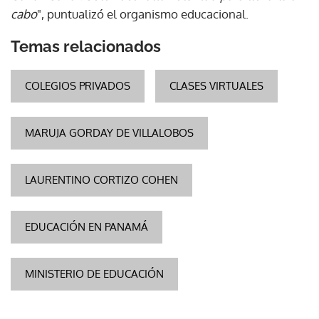
cabo
", puntualizó el organismo educacional.
Temas relacionados
COLEGIOS PRIVADOS
CLASES VIRTUALES
MARUJA GORDAY DE VILLALOBOS
LAURENTINO CORTIZO COHEN
EDUCACIÓN EN PANAMÁ
MINISTERIO DE EDUCACIÓN