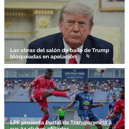
Las obras del salón de baile de Trump
bloqueadas en apelación
LPF presenta Portal de Transparencia a
sus 24 clubes afiliados