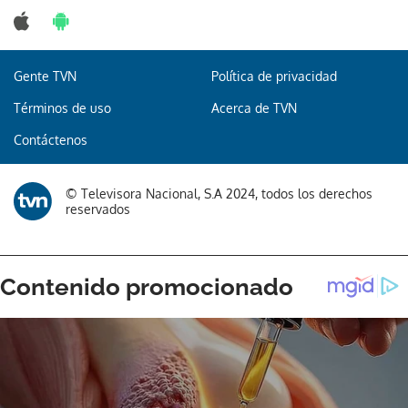
Gente TVN
Política de privacidad
Gracias por suscribirte a nuestro boletín.
Términos de uso
Acerca de TVN
Contáctenos
ACEPTAR
© Televisora Nacional, S.A 2024, todos los derechos
reservados