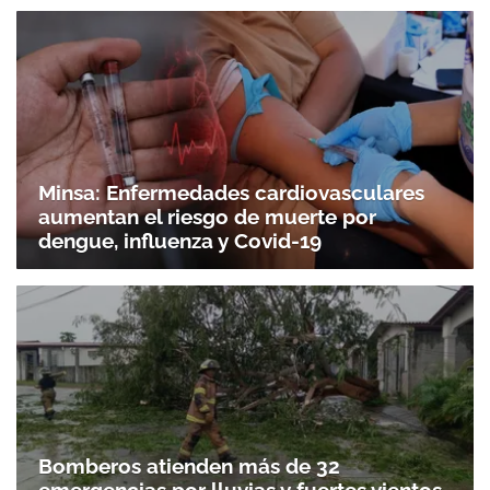
Minsa: Enfermedades cardiovasculares
aumentan el riesgo de muerte por
dengue, influenza y Covid-19
Bomberos atienden más de 32