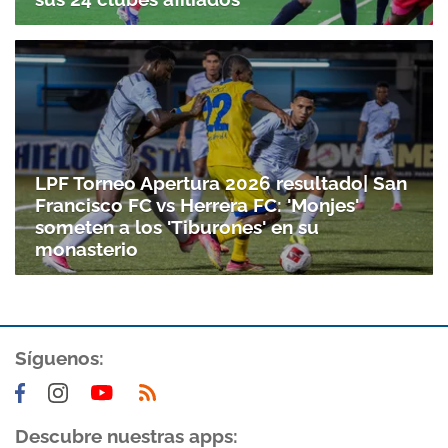
LPF Torneo Apertura 2026 resultado| San
Francisco FC vs Herrera FC: 'Monjes'
someten a los 'Tiburones' en su
monasterio
Síguenos:
Descubre nuestras apps: