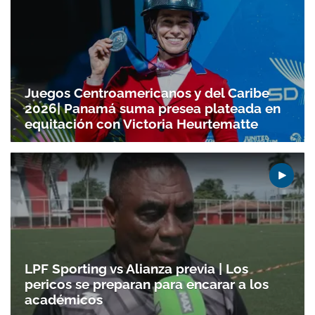
Juegos Centroamericanos y del Caribe
2026| Panamá suma presea plateada en
equitación con Victoria Heurtematte
Gracias por suscribirte a nuestro boletín.
ACEPTAR
LPF Sporting vs Alianza previa | Los
pericos se preparan para encarar a los
académicos