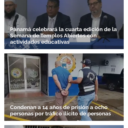
Panamá celebrará la cuarta edición de la
Semana de Templos Abiertos con
actividades educativas
Condenan a 14 años de prisión a ocho
personas por tráfico ilícito de personas