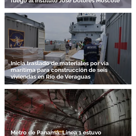
fuego al Instituto José Dolores Moscote
Inicia traslado de materiales por vía
marítima para construcción de seis
viviendas en Río de Veraguas
Metro de Panamá: Línea 1 estuvo