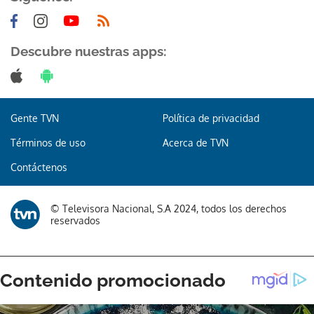
Descubre nuestras apps:
Gracias por suscribirte a nuestro boletín.
Gente TVN
Política de privacidad
ACEPTAR
Términos de uso
Acerca de TVN
Contáctenos
© Televisora Nacional, S.A 2024, todos los derechos
reservados