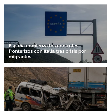
España comienza los controles
fronterizos con Italia tras crisis por
migrantes