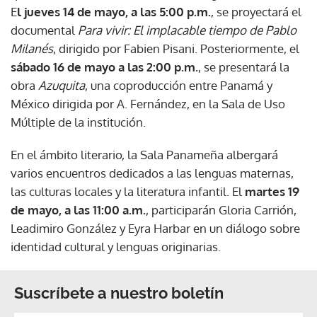
E
l jueves 14 de mayo, a las 5:00 p.m.
, se proyectará el
documental
Para vivir: El implacable tiempo de Pablo
Milanés
, dirigido por Fabien Pisani. Posteriormente, el
sábado 16 de mayo a las 2:00 p.m.
, se presentará la
obra
Azuquita
, una coproducción entre Panamá y
México dirigida por A. Fernández, en la Sala de Uso
Múltiple de la institución.
En el ámbito literario, la Sala Panameña albergará
varios encuentros dedicados a las lenguas maternas,
las culturas locales y la literatura infantil. El
martes 19
de mayo, a las 11:00 a.m.
, participarán Gloria Carrión,
Leadimiro González y Eyra Harbar en un diálogo sobre
identidad cultural y lenguas originarias.
Suscríbete a nuestro boletín