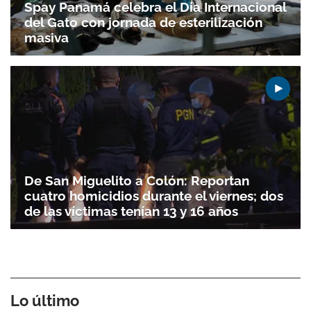
Spay Panamá celebra el Día Internacional
del Gato con jornada de esterilización
masiva
De San Miguelito a Colón: Reportan
cuatro homicidios durante el viernes; dos
de las víctimas tenían 13 y 16 años
Lo último