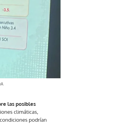
DA
re las posibles
iones climáticas,
s condiciones podrían