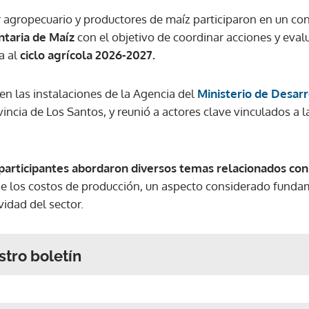
 agropecuario y productores de maíz participaron en un co
taria de Maíz
con el objetivo de coordinar acciones y eva
a al
ciclo agrícola 2026-2027.
 en las instalaciones de la Agencia del
Ministerio de Desar
incia de Los Santos, y reunió a actores clave vinculados a 
 participantes abordaron diversos temas relacionados con 
 de los costos de producción, un aspecto considerado fundam
vidad del sector.
stro boletín