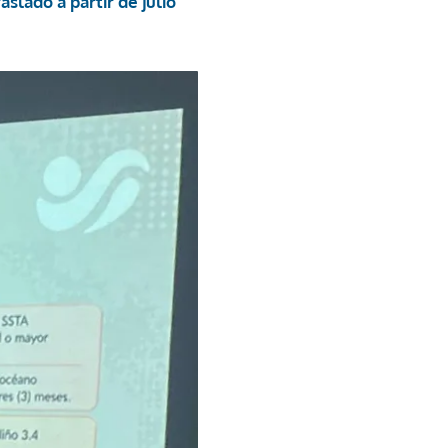
aslado a partir de julio