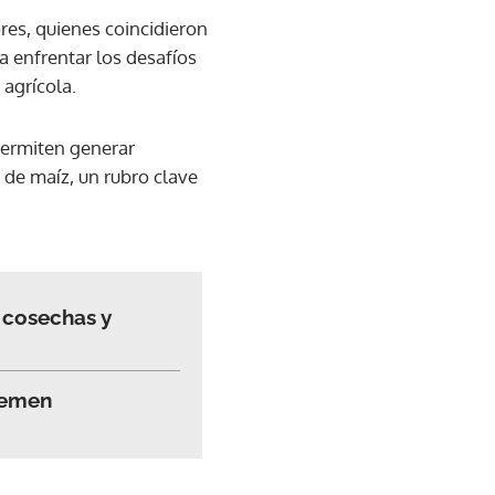
res, quienes coincidieron
ra enfrentar los desafíos
 agrícola.
permiten generar
 de maíz, un rubro clave
 cosechas y
 temen