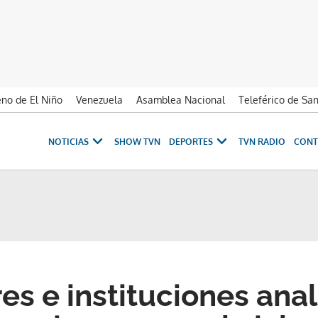
no de El Niño
Venezuela
Asamblea Nacional
Teleférico de Sa
NOTICIAS
SHOW TVN
DEPORTES
TVN RADIO
CONT
es e instituciones anal