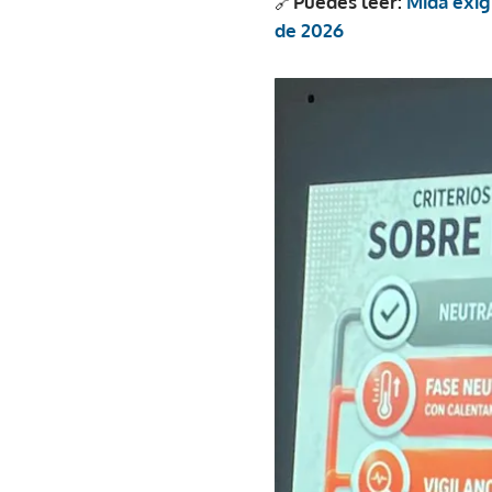
🔗
Puedes leer:
Mida exigi
de 2026