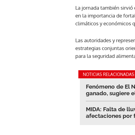
La jornada también sirvió
en la importancia de fortal
climáticos y económicos qu
Las autoridades y represe
estrategias conjuntas orie
para la seguridad alimenta
NOTICIAS RELACIONADAS
Fenómeno de El N
ganado, sugiere e
MIDA: Falta de ll
afectaciones por