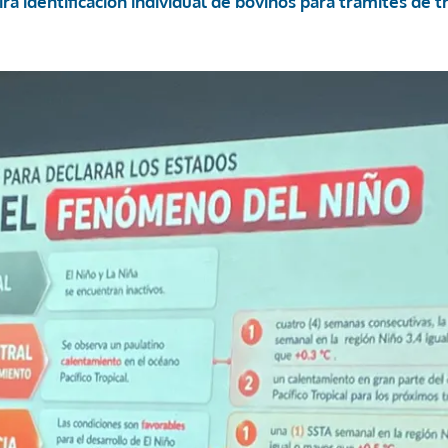
rá identificación individual de bovinos para trámites de tr
ACEPTAR