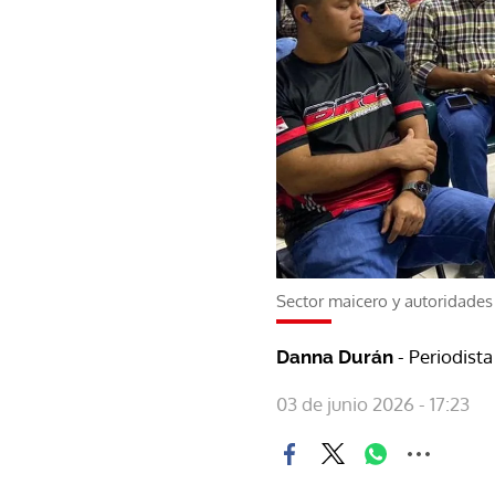
Sector maicero y autoridades 
- Periodista
Danna Durán
03 de junio 2026 - 17:23