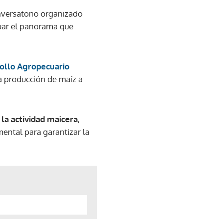
nversatorio organizado
luar el panorama que
rollo Agropecuario
la producción de maíz a
la actividad maicera
,
ental para garantizar la