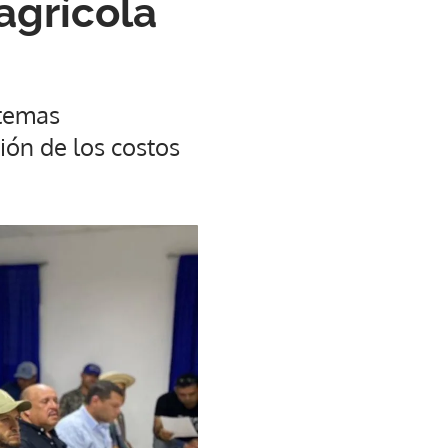
 agrícola
 temas
ión de los costos