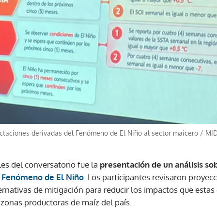
ectaciones derivadas del Fenómeno de El Niño al sector maicero
/
MI
les del conversatorio fue la
presentación de un análisis sob
l
Fenómeno de El Niño
. Los participantes revisaron proyecc
ernativas de mitigación para reducir los impactos que esta
 zonas productoras de maíz del país.