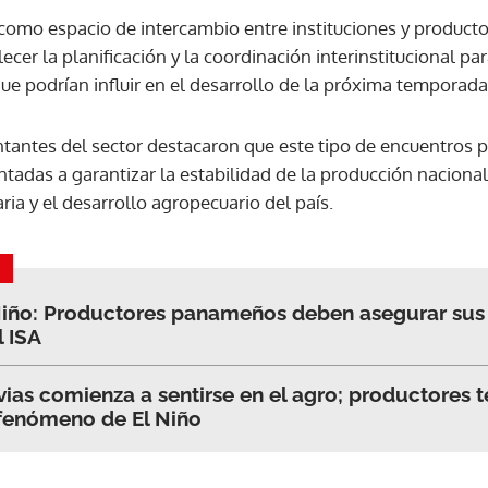
 como espacio de intercambio entre instituciones y producto
ecer la planificación y la coordinación interinstitucional pa
e podrían influir en el desarrollo de la próxima temporada
ntantes del sector destacaron que este tipo de encuentros 
ntadas a garantizar la estabilidad de la producción nacional
ria y el desarrollo agropecuario del país.
iño: Productores panameños deben asegurar sus
l ISA
uvias comienza a sentirse en el agro; productores
 fenómeno de El Niño