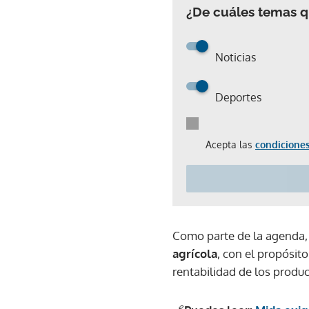
¿De cuáles temas qu
Noticias
Deportes
Acepta las
condiciones
Como parte de la agenda
agrícola
, con el propósit
rentabilidad de los produc