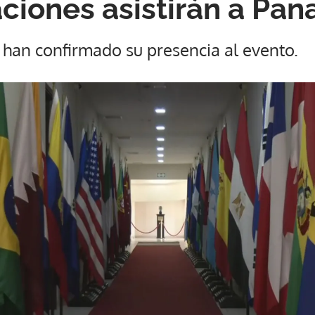
ciones asistirán a Pa
 han confirmado su presencia al evento.