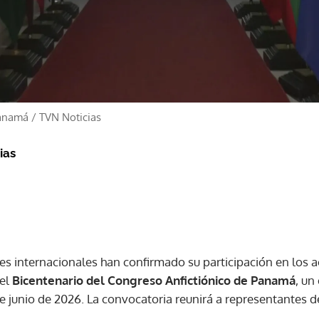
 Panamá
/
TVN Noticias
ias
es internacionales han confirmado su participación en los
del
Bicentenario del Congreso Anfictiónico de Panamá
, un
de junio de 2026. La convocatoria reunirá a representantes 