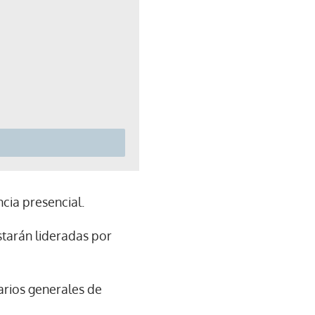
cia presencial.
tarán lideradas por
arios generales de