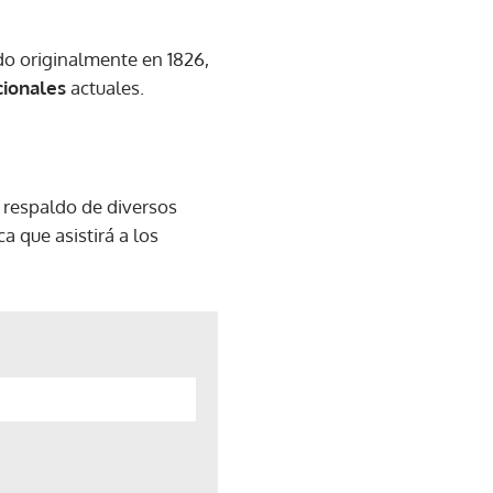
do originalmente en 1826,
cionales
actuales.
l respaldo de diversos
a que asistirá a los