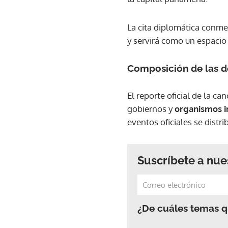
La cita diplomática conme
y servirá como un espacio
Composición de las de
El reporte oficial de la c
gobiernos y
organismos i
eventos oficiales se distr
Suscríbete a nue
¿De cuáles temas qu