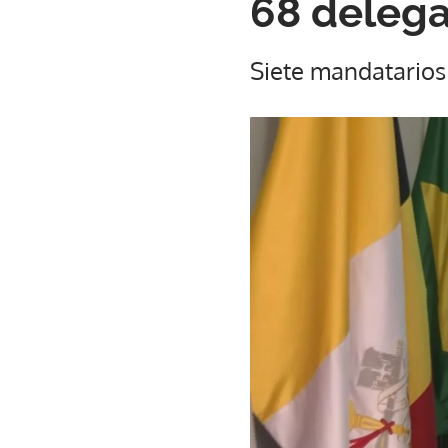
68 delega
Siete mandatarios