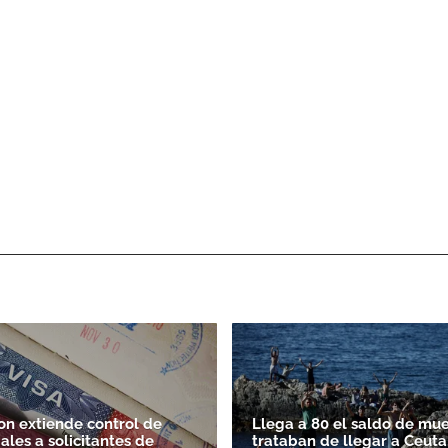
n extiende control de
Llega a 80 el saldo de mu
ales a solicitantes de
trataban de llegar a Ceuta