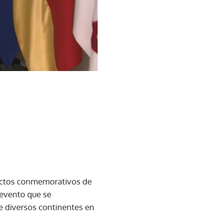
 actos conmemorativos de
 evento que se
de diversos continentes en