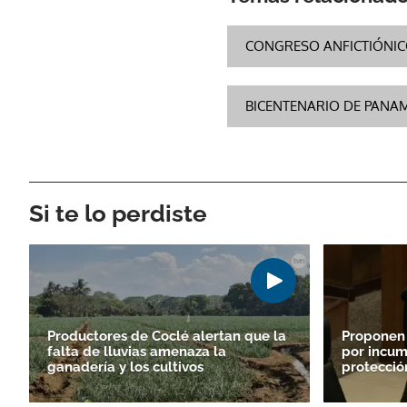
CONGRESO ANFICTIÓNI
BICENTENARIO DE PANA
Si te lo perdiste
Productores de Coclé alertan que la
Proponen
falta de lluvias amenaza la
por incum
ganadería y los cultivos
protecció