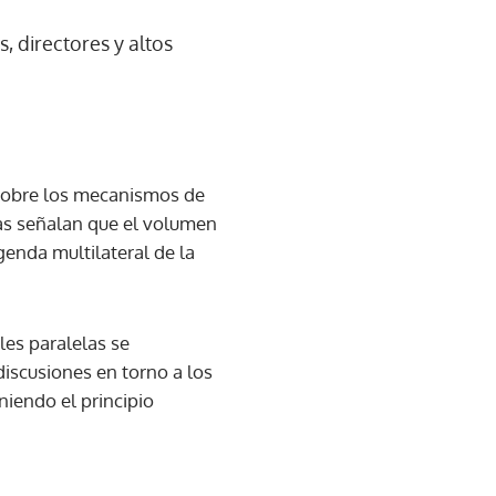
 directores y altos
 sobre los mecanismos de
cas señalan que el volumen
genda multilateral de la
ales paralelas se
discusiones en torno a los
niendo el principio