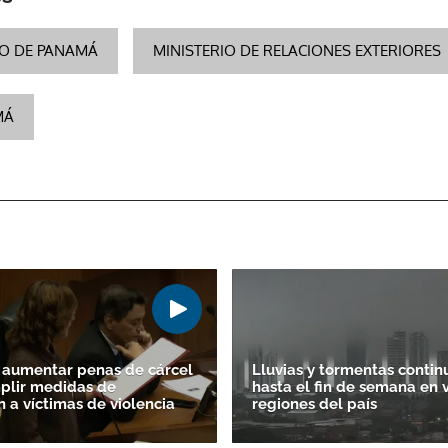
CO DE PANAMÁ
MINISTERIO DE RELACIONES EXTERIORES
MÁ
 aumentar penas de cárcel
Lluvias y tormentas contin
plir medidas de
hasta el fin de semana en 
n a víctimas de violencia
regiones del país