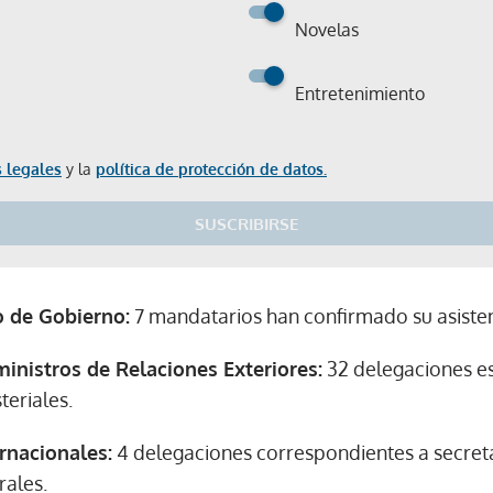
Novelas
Entretenimiento
 legales
y la
política de protección de datos.
SUSCRIBIRSE
o de Gobierno:
7 mandatarios han confirmado su asisten
ministros de Relaciones Exteriores:
32 delegaciones es
teriales.
rnacionales:
4 delegaciones correspondientes a secret
rales.
Gracias por suscribirte a nuestro boletín.