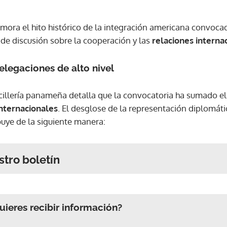
mora el hito histórico de la integración americana convoca
 de discusión sobre la cooperación y las
relaciones interna
legaciones de alto nivel
ancillería panameña detalla que la convocatoria ha sumado e
nternacionales
. El desglose de la representación diplomátic
ibuye de la siguiente manera:
stro boletín
ieres recibir información?