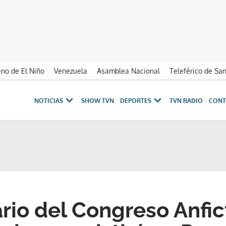
no de El Niño
Venezuela
Asamblea Nacional
Teleférico de Sa
NOTICIAS
SHOW TVN
DEPORTES
TVN RADIO
CONT
rio del Congreso Anfic