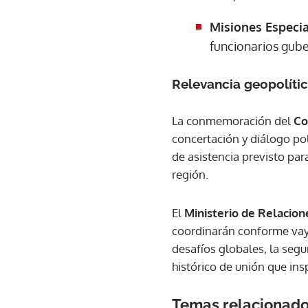
Misiones Especia
funcionarios gub
Relevancia geopolíti
La conmemoración del
Co
concertación y diálogo po
de asistencia previsto par
región.
El
Ministerio de Relacion
coordinarán conforme vaya
desafíos globales, la seg
histórico de unión que ins
Temas relacionad