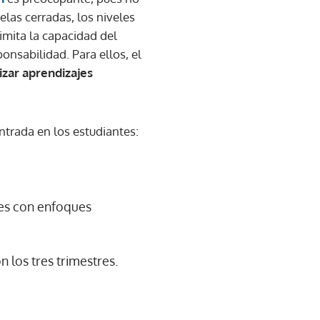
las cerradas, los niveles
limita la capacidad del
onsabilidad. Para ellos, el
izar aprendizajes
ntrada en los estudiantes:
les con enfoques
 los tres trimestres.