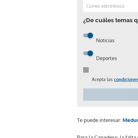
¿De cuáles temas qu
Noticias
Deportes
Acepta las
condiciones
Te puede interesar:
Meduca
Para la Capadeso, la falta