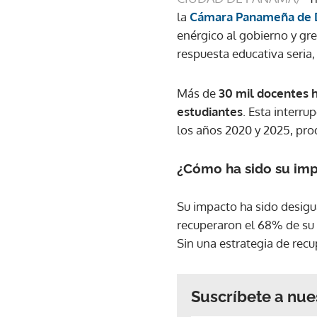
la
Cámara Panameña de D
enérgico al gobierno y gre
respuesta educativa seria,
Más de
30 mil docentes 
estudiantes
. Esta interr
los años 2020 y 2025, prod
¿Cómo ha sido su im
Su impacto ha sido desig
recuperaron el 68% de su 
Sin una estrategia de recu
Suscríbete a nue