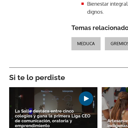
Bienestar integra
dignos.
Temas relacionad
MEDUCA
GREMIOS
Si te lo perdiste
La Salle destaca entre cinco
colegios y gana la primera Liga CEO
de comunicación, oratoria y
Artesanías
emprendimiento
indígenas