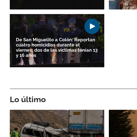
De San Miguelito a Colón: Reportan
cuatro homicidios durante el
viernes; dos de las víctimas tenían 13
y 16 años
Lo último