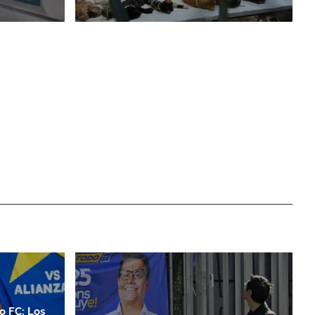
o FC: Los