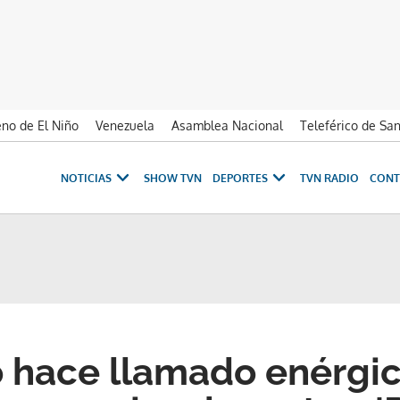
no de El Niño
Venezuela
Asamblea Nacional
Teleférico de Sa
NOTICIAS
SHOW TVN
DEPORTES
TVN RADIO
CONT
 hace llamado enérgic