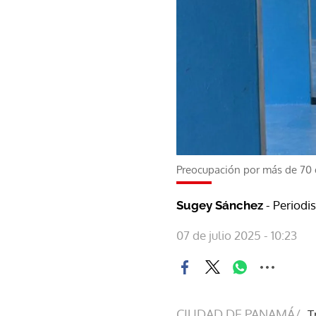
Preocupación por más de 70 d
- Periodi
Sugey Sánchez
07 de julio 2025 - 10:23
CIUDAD DE PANAMÁ/
T