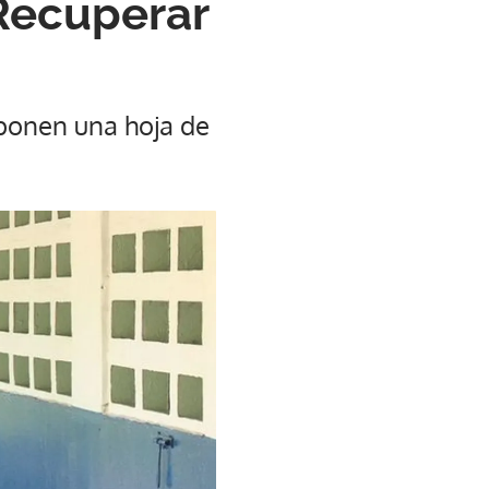
Recuperar
oponen una hoja de