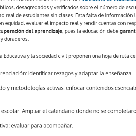
blicos, desagregados y verificados sobre el número de escue
d real de estudiantes sin clases. Esta falta de información 
ACEPTAR
 equidad, evaluar el impacto real y rendir cuentas con resp
cuperación del aprendizaje
, pues la educación debe
garant
y duraderos.
 Educativa y la sociedad civil proponen una hoja de ruta ce
erenciación: identificar rezagos y adaptar la enseñanza.
ado y metodologías activas: enfocar contenidos esencia
 escolar: Ampliar el calendario donde no se completaron
tiva: evaluar para acompañar.