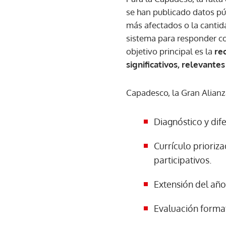
se han publicado datos pú
más afectados o la cantida
sistema para responder con
objetivo principal es la
re
significativos, relevantes
Capadesco, la Gran Alianza
Diagnóstico y dif
Currículo prioriz
participativos.
Extensión del año
Evaluación forma