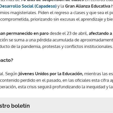
esarrollo Social (Capadeso)
y la
Gran Alianza Educativa
h
mios magisteriales. Piden el regreso a clases y que sea el 
 comprometida, priorizando sin excusas el aprendizaje y bie
han permanecido en paro
desde el 23 de abril,
afectando a
upción se suma a una pérdida acumulada de aproximadamente
ucto de la pandemia, protestas y conflictos institucionales.
pacto?
ual. Según
Jóvenes Unidos por la Educación,
mientras las es
contenido perdido en el pasado, en las oficiales esta cifra
peración, esta crisis seguirá profundizando la inequidad y l
stro boletín