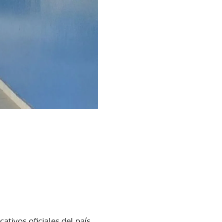
ativos oficiales del país,