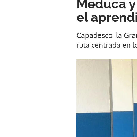
Meduca y 
el aprendi
Capadesco, la Gran
ruta centrada en l