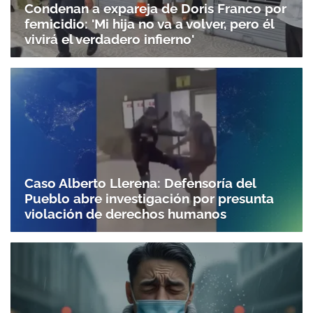
Condenan a expareja de Doris Franco por
femicidio: 'Mi hija no va a volver, pero él
vivirá el verdadero infierno'
Caso Alberto Llerena: Defensoría del
Pueblo abre investigación por presunta
violación de derechos humanos