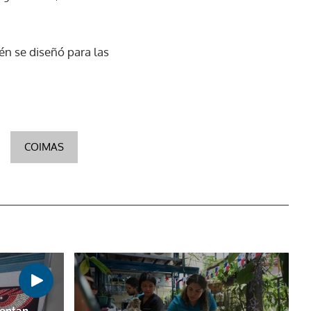
n se diseñó para las
COIMAS
sentan