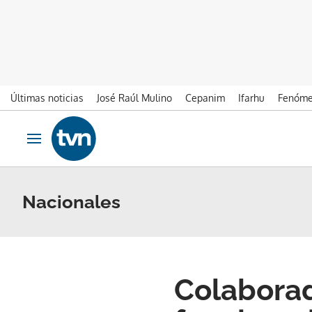
Últimas noticias
José Raúl Mulino
Cepanim
Ifarhu
Fenóme
Ir al contenido
Obrir navegació
Nacionales
Colabora