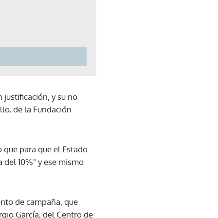
justificación, y su no
llo, de la Fundación
o que para que el Estado
a del 10%" y ese mismo
iento de campaña, que
rgio García, del Centro de