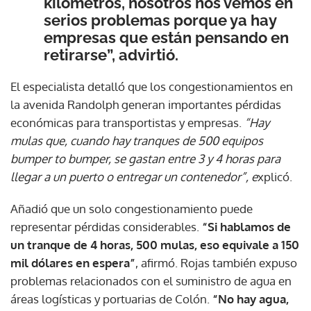
kilómetros, nosotros nos vemos en
serios problemas porque ya hay
empresas que están pensando en
retirarse”, advirtió.
El especialista detalló que los congestionamientos en
la avenida Randolph generan importantes pérdidas
económicas para transportistas y empresas.
“Hay
mulas que, cuando hay tranques de 500 equipos
bumper to bumper, se gastan entre 3 y 4 horas para
llegar a un puerto o entregar un contenedor”, e
xplicó.
Añadió que un solo congestionamiento puede
representar pérdidas considerables.
“Si hablamos de
un tranque de 4 horas, 500 mulas, eso equivale a 150
mil dólares en espera”
, afirmó. Rojas también expuso
problemas relacionados con el suministro de agua en
áreas logísticas y portuarias de Colón.
“No hay agua,