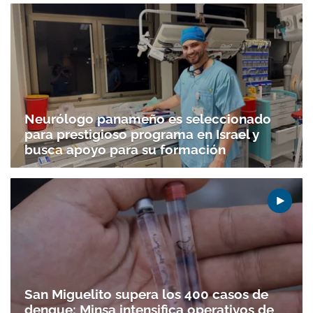
Neurólogo panameño es seleccionado
para prestigioso programa en Israel y
busca apoyo para su formación
San Miguelito supera los 400 casos de
dengue; Minsa intensifica operativos de