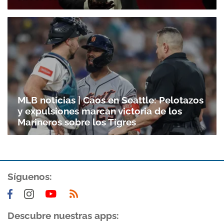
MLB noticias | Caos en Seattle: Pelotazos
y expulsiones marcan victoria de los
Marineros sobre los Tigres
Síguenos:
Descubre nuestras apps: