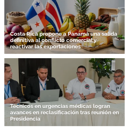
Costa Rica propone a Panamá una salida
definitiva al conflicto comercial y
reactivar las exportaciones
Técnicos en urgencias médicas logran
avances en reclasificación tras reunión en
Presidencia