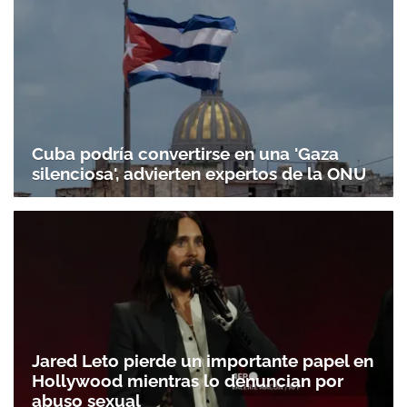
Gracias por suscribirte a nuestro boletín.
ACEPTAR
Cuba podría convertirse en una 'Gaza
silenciosa', advierten expertos de la ONU
Jared Leto pierde un importante papel en
Hollywood mientras lo denuncian por
abuso sexual