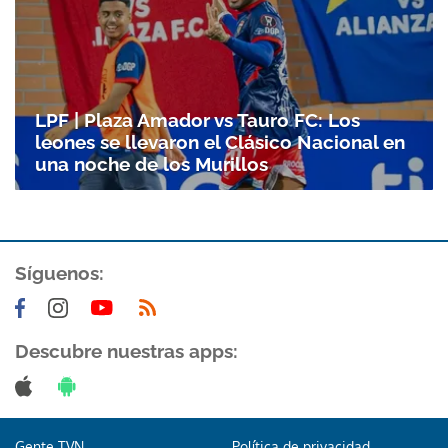
LPF | Plaza Amador vs Tauro FC: Los
leones se llevaron el Clásico Nacional en
una noche de los Murillos
Síguenos:
Descubre nuestras apps:
Gente TVN
Política de privacidad