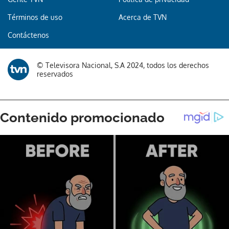
Términos de uso
Acerca de TVN
Gracias por suscribirte a nuestro boletín.
Contáctenos
ACEPTAR
© Televisora Nacional, S.A 2024, todos los derechos
reservados