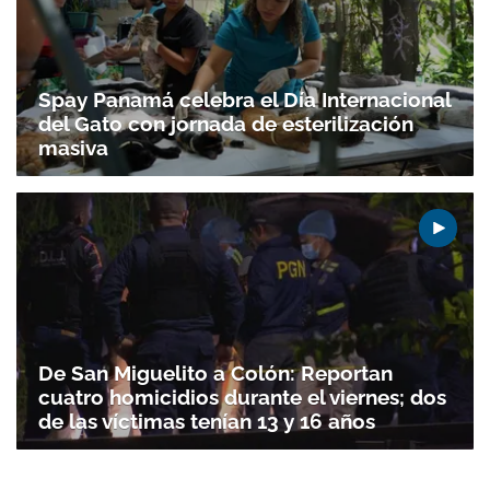
Spay Panamá celebra el Día Internacional
del Gato con jornada de esterilización
masiva
De San Miguelito a Colón: Reportan
cuatro homicidios durante el viernes; dos
de las víctimas tenían 13 y 16 años