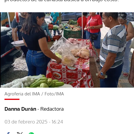
Agroferia del IMA
/
Foto/IMA
- Redactora
Danna Durán
03 de febrero 2025 - 16:24