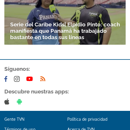
Serie del Caribe Kids| Elpidio Pinto: coach
manifiesta que Panamá ha trabajado
bastante en todas sus líneas
Síguenos:
Descubre nuestras apps:
Gente TVN
Política de privacidad
Términos de uso
Acerca de TVN