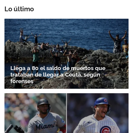
Lo último
Llega a 80 el saldo de muertos que
trataban de llegar a Ceuta, según
Gracias por suscribirte a nuestro boletín.
forenses
ACEPTAR