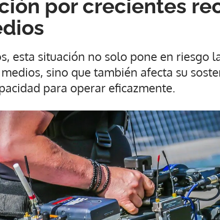
ión por crecientes re
edios
, esta situación no solo pone en riesgo l
 medios, sino que también afecta su soste
pacidad para operar eficazmente.