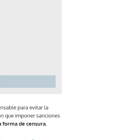
sable para evitar la
ron que imponer sanciones
a forma de censura.