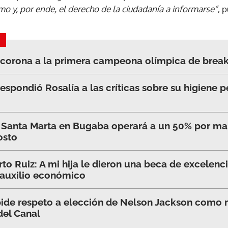
ismo y, por ende, el derecho de la ciudadanía a informarse”
, 
 corona a la primera campeona olímpica de breaki
espondió Rosalía a las críticas sobre su higiene p
e Santa Marta en Bugaba operará a un 50% por ma
osto
to Ruiz: A mi hija le dieron una beca de excelenci
 auxilio económico
ide respeto a elección de Nelson Jackson como 
 del Canal