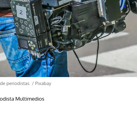
 de periodistas.
/
Pixabay
iodista Multimedios