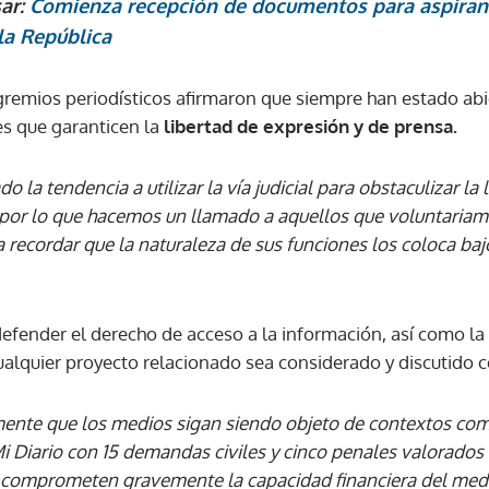
sar:
Comienza recepción de documentos para aspirant
la República
ACEPTAR
 gremios periodísticos afirmaron que siempre han estado abi
yes que garanticen la
libertad de expresión y de prensa.
a tendencia a utilizar la vía judicial para obstaculizar la l
por lo que hacemos un llamado a aquellos que voluntaria
recordar que la naturaleza de sus funciones los coloca bajo
efender el derecho de acceso a la información, así como la 
ualquier proyecto relacionado sea considerado y discutido c
nte que los medios sigan siendo objeto de contextos com
Mi Diario con 15 demandas civiles y cinco penales valorad
comprometen gravemente la capacidad financiera del medi