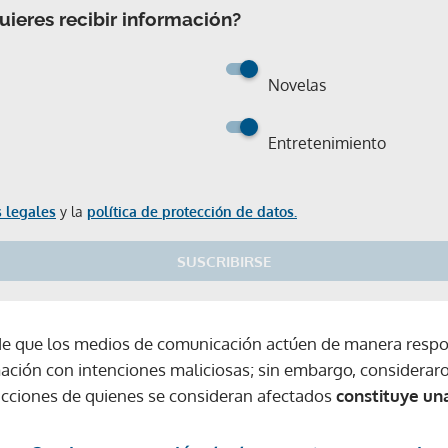
ieres recibir información?
Novelas
Entretenimiento
 legales
y la
política de protección de datos.
SUSCRIBIRSE
de que los medios de comunicación actúen de manera respon
ación con intenciones maliciosas; sin embargo, considera
acciones de quienes se consideran afectados
constituye un
Gracias por suscribirte a nuestro boletín.