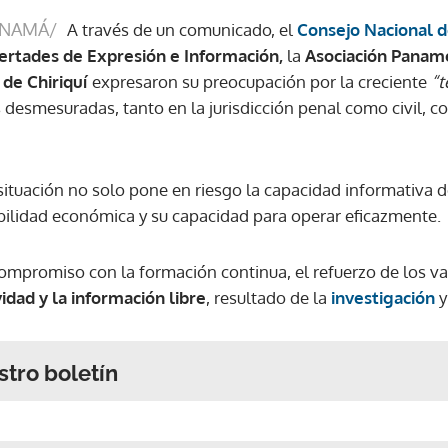
ANAMÁ/
A través de un comunicado, el
Consejo Nacional 
bertades de Expresión e Información,
la
Asociación Panam
 de Chiriquí
expresaron su preocupación por la creciente
“t
desmesuradas, tanto en la jurisdicción penal como civil, c
situación no solo pone en riesgo la capacidad informativa 
bilidad económica y su capacidad para operar eficazmente.
ompromiso con la formación continua, el refuerzo de los val
vidad y la información libre
, resultado de la
investigación
y
stro boletín