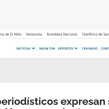
no de El Niño
Venezuela
Asamblea Nacional
Teleférico de Sa
NOTICIAS
SHOW TVN
DEPORTES
TVN RADIO
CONT
eriodísticos expresan