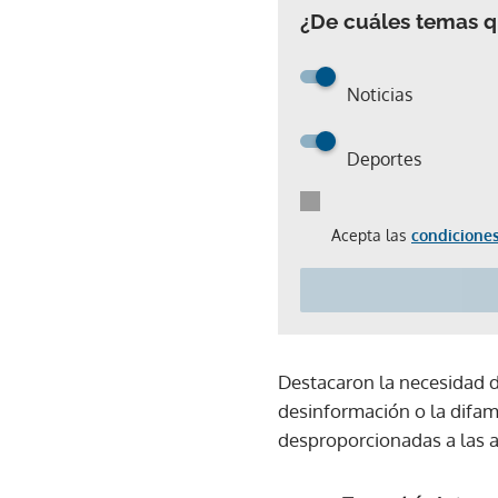
¿De cuáles temas qu
Noticias
Deportes
Acepta las
condiciones
Destacaron la necesidad 
desinformación o la difam
desproporcionadas a las 