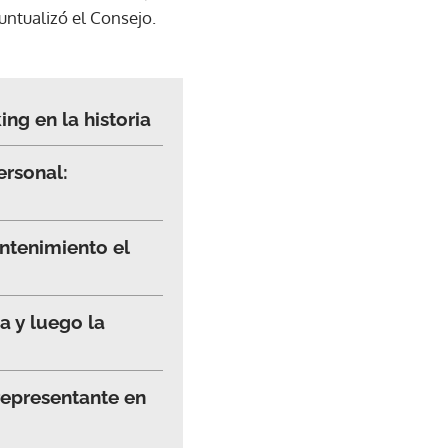
puntualizó el Consejo.
ng en la historia
ersonal:
ntenimiento el
a y luego la
representante en