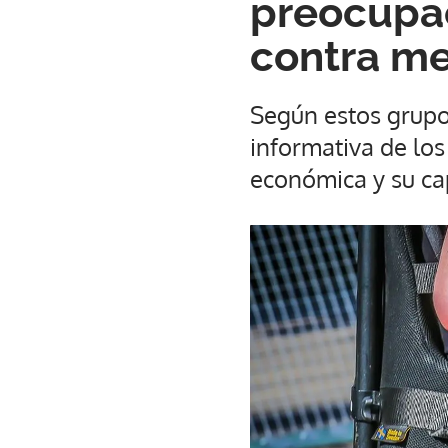
preocupac
contra m
Según estos grupos
informativa de los
económica y su ca