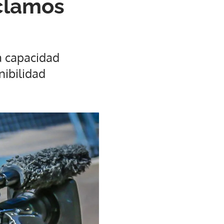
clamos
a capacidad
nibilidad