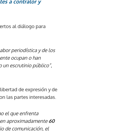
es a contralor y
ertos al diálogo para
abor periodística y de los
mente ocupan o han
 un escrutinio público”
,
libertad de expresión y de
on las partes interesadas.
o el que enfrenta
os en aproximadamente
60
o de comunicación, el