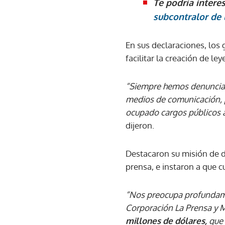
Te podría intere
subcontralor de 
En sus declaraciones, los
facilitar la creación de le
“Siempre hemos denunciado l
medios de comunicación, 
ocupado cargos públicos a 
dijeron.
Destacaron su misión de d
prensa, e instaron a que c
“Nos preocupa profundame
Corporación La Prensa y 
millones de dólares,
que 