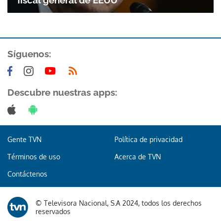
fiscal general de EEUU
Síguenos:
Descubre nuestras apps:
Gracias por suscribirte a nuestro boletín.
ACEPTAR
Gente TVN
Política de privacidad
Términos de uso
Acerca de TVN
Contáctenos
© Televisora Nacional, S.A 2024, todos los derechos
reservados