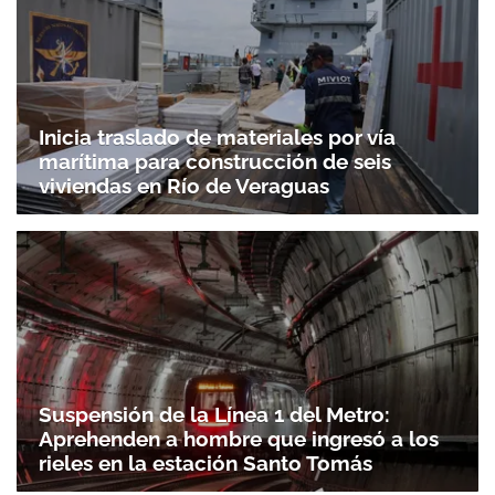
Inicia traslado de materiales por vía
marítima para construcción de seis
viviendas en Río de Veraguas
Suspensión de la Línea 1 del Metro:
Aprehenden a hombre que ingresó a los
rieles en la estación Santo Tomás