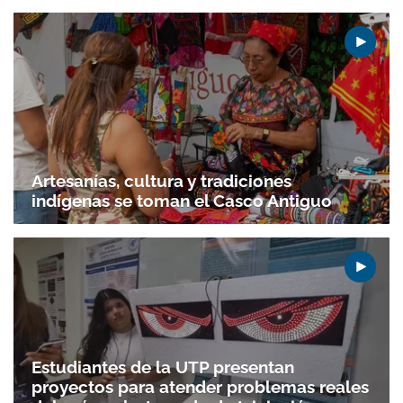
Artesanías, cultura y tradiciones
indígenas se toman el Casco Antiguo
Estudiantes de la UTP presentan
proyectos para atender problemas reales