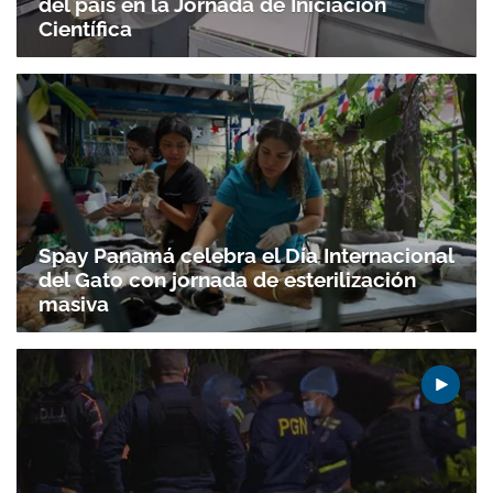
del país en la Jornada de Iniciación
Científica
Spay Panamá celebra el Día Internacional
del Gato con jornada de esterilización
masiva