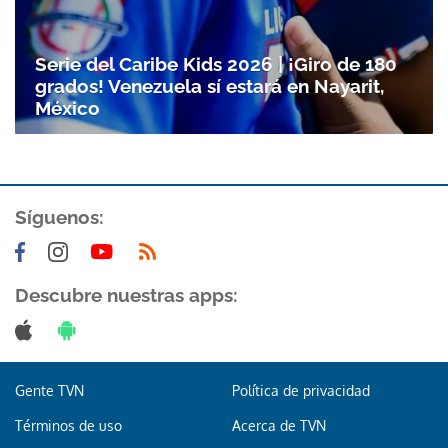
Serie del Caribe Kids 2026 | ¡Giro de 180
grados! Venezuela sí estará en Nayarit,
México
Síguenos:
Descubre nuestras apps:
Gente TVN
Política de privacidad
Términos de uso
Acerca de TVN