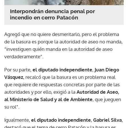
Interpondrán denuncia penal por
incendio en cerro Patacón
Agregó que no quiere desmeritarlo, pero el problema
de la basura es porque la autoridad de aseo no manda,
“investiguen quién manda en la autoridad de aseo
verdaderamente”.
Por su parte,
el diputado independiente
,
Juan Diego
Vásquez
, recalcó que la basura es un problema real
que requiere de respuestas concretas por parte de las
autoridades y por ello, exigió a la
Autoridad de Aseo,
al Ministerio de Salud y al de Ambiente
, que jueguen
su rol”.
Igualmente,
el diputado independiente
,
Gabriel Silva
,
destacó que el tema de cerro Patacón y la basura es