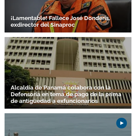
¡Lamentable! Fallece José Donderis,
exdirector del Sinaproc
Alcaldía de Panamá colabora con la
Defensoría en tema de pago de la prima
de antigüedad a exfuncionarios