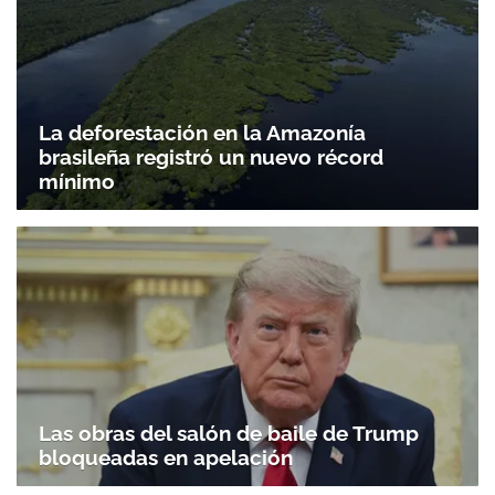
ACEPTAR
La deforestación en la Amazonía
brasileña registró un nuevo récord
mínimo
Las obras del salón de baile de Trump
bloqueadas en apelación