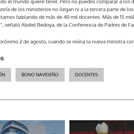
o el mundo quiere tener. Pero no puedes comparar a los d
yoría de los ministerios no llegan ni a la tercera parte de 
stamos hablando de más de 40 mil docentes. Más de 15 mil
”, señaló Abdiel Bedoya, de la Conferencia de Padres de Fa
l próximo 2 de agosto, cuando se reúna la nueva ministra co
os
IÓN
BONO NAVIDEÑO
DOCENTES
Gracias por suscribirte a nuestro boletín.
ACEPTAR