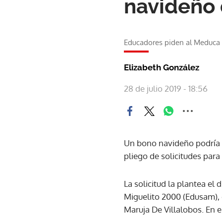
navideño 
Educadores piden al Meduca
Elizabeth González
28 de julio 2019 - 18:56
Un bono navideño podría 
pliego de solicitudes para
La solicitud la plantea el
Miguelito 2000 (Edusam), 
Maruja De Villalobos. En 