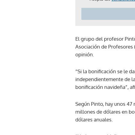
El grupo del profesor Pint
Asociación de Profesores 
opinión.
“Si la bonificación se le 
independientemente de la
bonificación navideña”, a
Según Pinto, hay unos 47 m
millones de dólares en bon
dólares anuales.