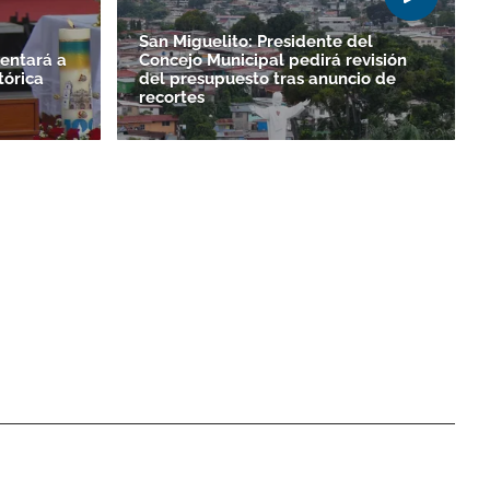
San Miguelito: Presidente del
entará a
Concejo Municipal pedirá revisión
tórica
del presupuesto tras anuncio de
recortes