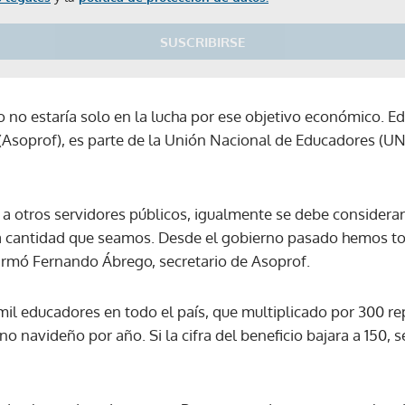
SUSCRIBIRSE
o no estaría solo en la lucha por ese objetivo económico. E
(Asoprof), es parte de la Unión Nacional de Educadores (
da a otros servidores públicos, igualmente se debe consider
 cantidad que seamos. Desde el gobierno pasado hemos to
firmó Fernando Ábrego, secretario de Asoprof.
il educadores en todo el país, que multiplicado por 300 rep
o navideño por año. Si la cifra del beneficio bajara a 150, 