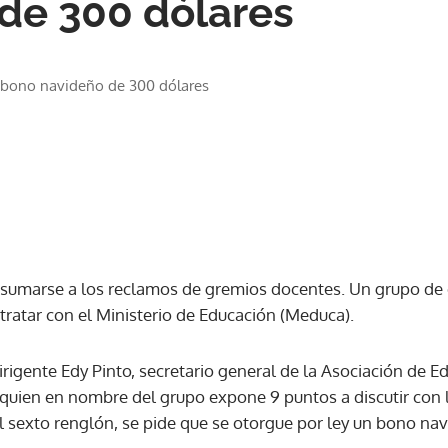
de 300 dólares
 bono navideño de 300 dólares
sumarse a los reclamos de gremios docentes. Un grupo de
 tratar con el Ministerio de Educación (Meduca).
 dirigente Edy Pinto, secretario general de la Asociación de 
quien en nombre del grupo expone 9 puntos a discutir con l
el sexto renglón, se pide que se otorgue por ley un bono na