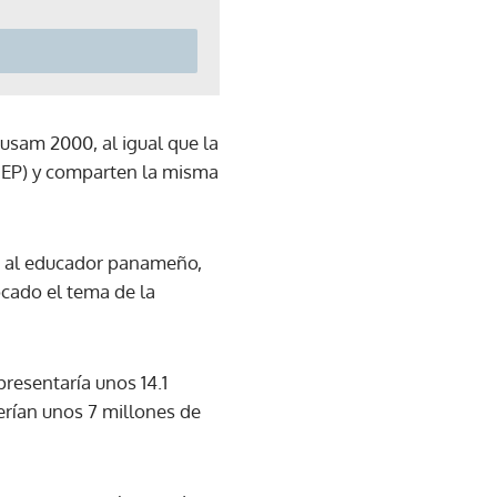
dusam 2000, al igual que la
UNEP) y comparten la misma
ar al educador panameño,
cado el tema de la
resentaría unos 14.1
serían unos 7 millones de