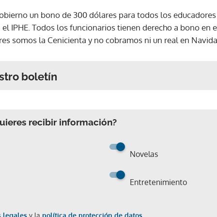
obierno un bono de 300 dólares para todos los educadores 
 el IPHE. Todos los funcionarios tienen derecho a bono en e
es somos la Cenicienta y no cobramos ni un real en Navida
stro boletín
ieres recibir información?
Novelas
Entretenimiento
 legales
y la
política de protección de datos.