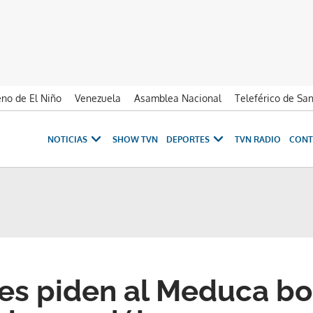
no de El Niño
Venezuela
Asamblea Nacional
Teleférico de Sa
NOTICIAS
SHOW TVN
DEPORTES
TVN RADIO
CONT
es piden al Meduca b