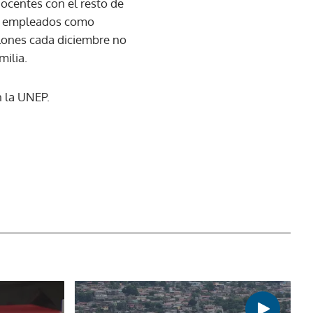
ocentes con el resto de
los empleados como
lones cada diciembre no
milia.
n la UNEP.