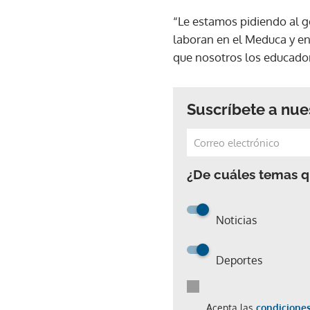
“Le estamos pidiendo al g
laboran en el Meduca y en
que nosotros los educador
Suscríbete a nue
¿De cuáles temas qu
Noticias
Deportes
Acepta las
condiciones