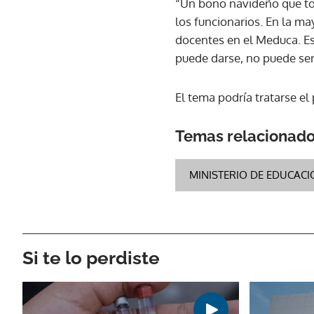
“Un bono navideño que tod
los funcionarios. En la ma
docentes en el Meduca. E
puede darse, no puede ser
El tema podría tratarse e
Temas relacionad
MINISTERIO DE EDUCAC
Si te lo perdiste