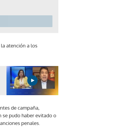
 la atención a los
ntes de campaña,
n se pudo haber evitado o
sanciones penales.