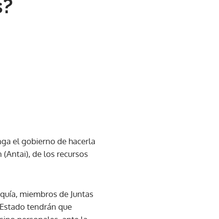
s?
ga el gobierno de hacerla
(Antai), de los recursos
arquía, miembros de Juntas
l Estado tendrán que