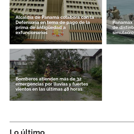
Alcaldía de Panamá colabora con la
Defensoría en tema de pago de la
Panamax 2
prima de antigüedad a
de distint
exfuncionarios
simulacro
Bomberos atienden más de 32
emergencias por lluvias y fuertes
vientos en las últimas 48 horas
Lo último