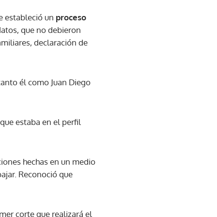
e estableció un
proceso
datos, que no debieron
amiliares, declaración de
 tanto él como Juan Diego
ue estaba en el perfil
aciones hechas en un medio
bajar. Reconoció que
mer corte que realizará el