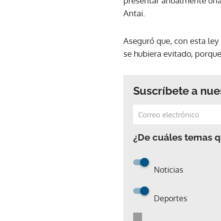
presentar anualmente una d
Antai.
Aseguró que, con esta ley
se hubiera evitado, porque
Suscríbete a nue
¿De cuáles temas qu
Noticias
Deportes