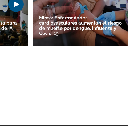
Minsa: Enfermedades
ara para
cardiovasculares aumentan el riesgo
 de IA
de muerte por dengue, influenza y
Covid-19