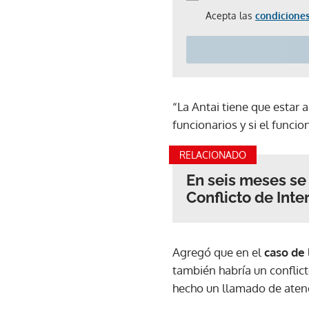
Acepta las
condiciones
“La Antai tiene que estar 
funcionarios y si el funcio
RELACIONADO
En seis meses se
Conflicto de Inte
Agregó que en el
caso de 
también habría un conflic
hecho un llamado de atenci