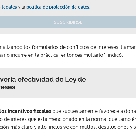
 legales
y la
política de protección de datos.
SUSCRIBIRSE
analizando los formularios de conflictos de intereses, llamar
nario incurre en la práctica, entonces multarlo”, indicó.
 vería efectividad de Ley de
reses
los incentivos fiscales
que supuestamente favorece a dona
to de interés que está mencionado en la norma, que tambié
ón más claro y alto, inclusive con multas, destituciones y 