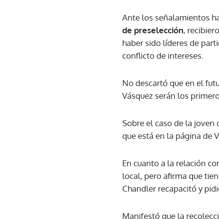
Ante los señalamientos ha
de preselección
, recibie
haber sido líderes de part
conflicto de intereses.
No descartó que en el fut
Vásquez serán los primero
Sobre el caso de la joven
que está en la página de 
En cuanto a la relación c
local, pero afirma que ti
Chandler recapacitó y pidi
Manifestó que la recolecci