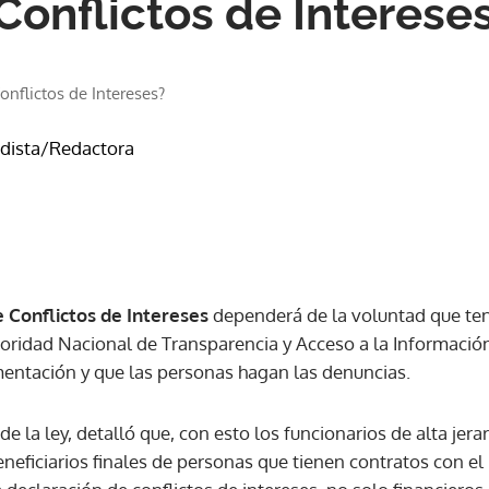
Conflictos de Interese
onflictos de Intereses?
odista/Redactora
 Conflictos de Intereses
dependerá de la voluntad que ten
toridad Nacional de Transparencia y Acceso a la Información 
entación y que las personas hagan las denuncias.
de la ley, detalló que, con esto los funcionarios de alta jer
beneficiarios finales de personas que tienen contratos con e