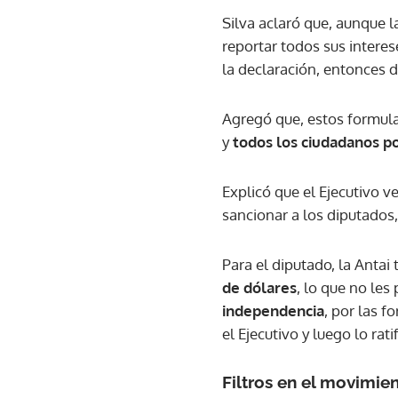
Silva aclaró que, aunque l
reportar todos sus interes
la declaración, entonces d
Agregó que, estos formular
y
todos los ciudadanos po
Explicó que el Ejecutivo v
sancionar a los diputados,
Para el diputado, la Antai
de dólares
, lo que no les
independencia
, por las f
el Ejecutivo y luego lo rat
Filtros en el movimi