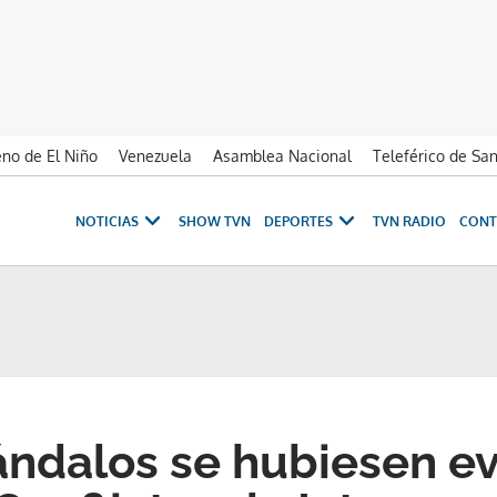
no de El Niño
Venezuela
Asamblea Nacional
Teleférico de Sa
NOTICIAS
SHOW TVN
DEPORTES
TVN RADIO
CONT
ndalos se hubiesen ev