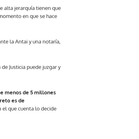
e alta jerarquía tienen que
el momento en que se hace
te la Antai y una notaría,
 de Justicia puede juzgar y
ne menos de 5 millones
 reto es de
n el que cuenta lo decide