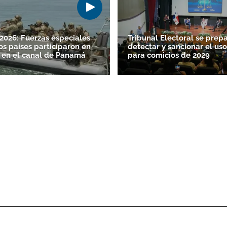
026: Fuerzas especiales
Tribunal Electoral se prep
os países participaron en
detectar y sancionar el uso
 en el canal de Panamá
para comicios de 2029