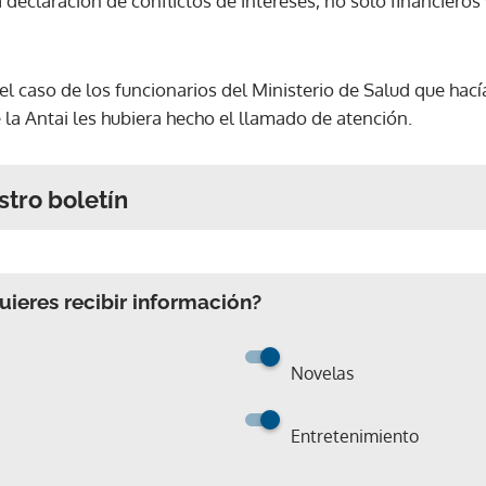
eclaración de conflictos de intereses, no solo financieros 
 el caso de los funcionarios del Ministerio de Salud que h
 la Antai les hubiera hecho el llamado de atención.
stro boletín
ieres recibir información?
Novelas
Entretenimiento