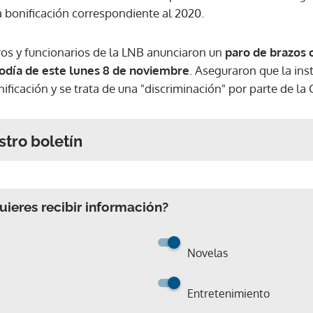
a bonificación correspondiente al 2020.
ros y funcionarios de la LNB anunciaron un
paro de brazos 
iodía de este lunes 8 de noviembre
. Aseguraron que la ins
ificación y se trata de una "discriminación" por parte de la 
stro boletín
ieres recibir información?
Novelas
Entretenimiento