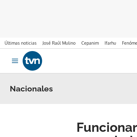
Últimas noticias
José Raúl Mulino
Cepanim
Ifarhu
Fenóme
Ir al contenido
Obrir navegació
Nacionales
Funcionar