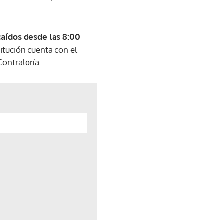
caídos desde las 8:00
titución cuenta con el
Contraloría.