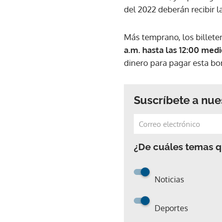
del 2022 deberán recibir l
Más temprano, los billete
a.m. hasta las 12:00 med
dinero para pagar esta bon
Suscríbete a nue
¿De cuáles temas qu
Noticias
Deportes