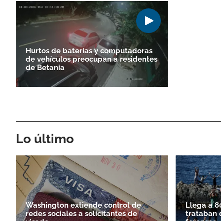
Hurtos de baterías y computadoras
de vehículos preocupan a residentes
de Betania
Lo último
Washington extiende control de
Llega a 8
redes sociales a solicitantes de
trataban 