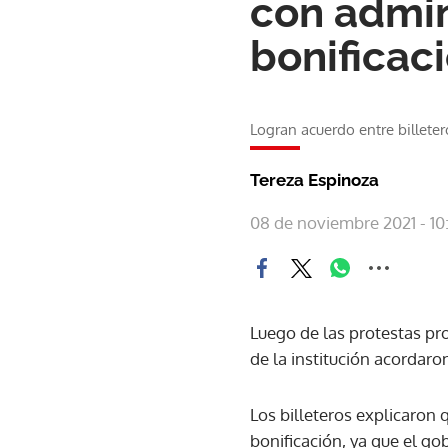
con admini
bonificac
Logran acuerdo entre billeter
Tereza Espinoza
08 de noviembre 2021 - 10
Luego de las protestas pr
de la institución acordaron
Los billeteros explicaron q
bonificación, ya que el g