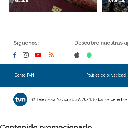
visado
forenses
Síguenos:
Descubre nuestras a
Gente TVN
Política de privacidad
© Televisora Nacional, S.A 2024, todos los derecho