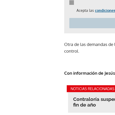
Acepta las
condiciones
Otra de las demandas de lo
control.
Con información de Jesú
NOTICIAS RELACIONADAS
Contraloría suspe
fin de año