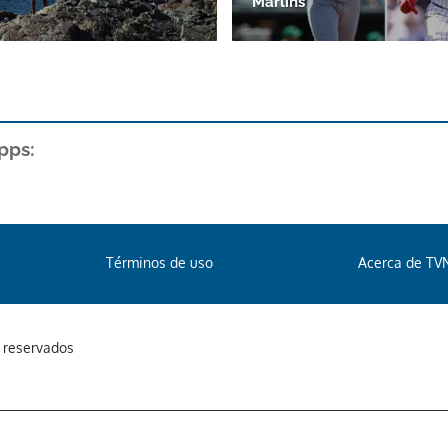
Marlins
pps:
Términos de uso
Acerca de TV
s reservados