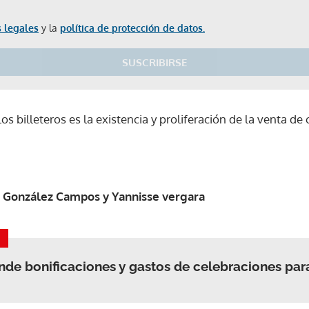
 legales
y la
política de protección de datos.
SUSCRIBIRSE
s billeteros es la existencia y proliferación de la venta de
s González Campos y Yannisse vergara
nde bonificaciones y gastos de celebraciones para 