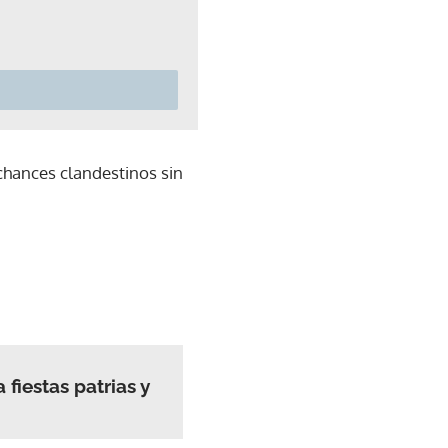
 chances clandestinos sin
fiestas patrias y