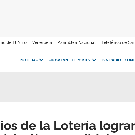
no de El Niño
Venezuela
Asamblea Nacional
Teleférico de Sa
NOTICIAS
SHOW TVN
DEPORTES
TVN RADIO
CONT
ios de la Lotería logr