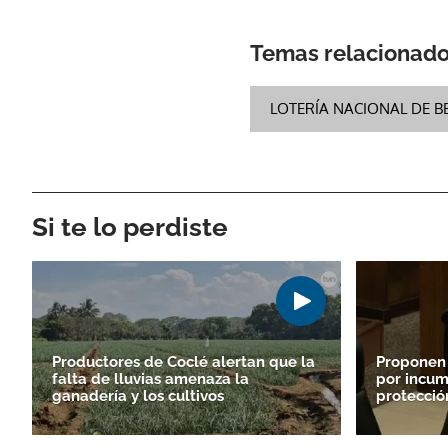
Temas relacionad
LOTERÍA NACIONAL DE B
Si te lo perdiste
Productores de Coclé alertan que la
Proponen
falta de lluvias amenaza la
por incum
ganadería y los cultivos
protecció