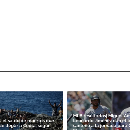
MLB resultados| Miguel A
0 el saldo de muertos que
Leonardo Jiménez dan el 
de llegar a Ceuta, según
santeño a la jornada para 