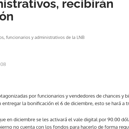
strativos, recibirán
ión
os, funcionarios y administrativos de la LNB
:08
otagonizadas por funcionarios y vendedores de chances y bil
 entregar la bonificación el 6 de diciembre, esto se hará a tr
ue en diciembre se les activará el vale digital por 90.00 dól
obierno no cuenta con los fondos para hacerlo de forma regu